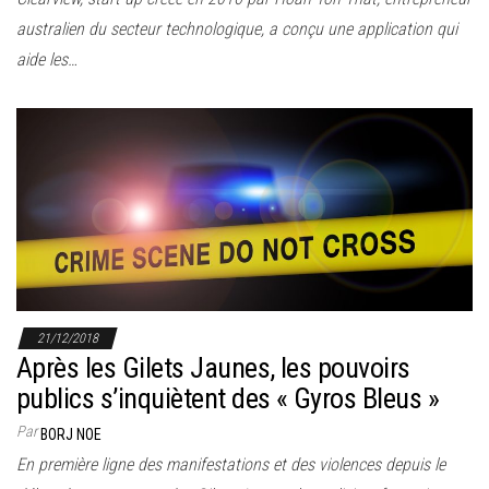
australien du secteur technologique, a conçu une application qui
aide les…
21/12/2018
Après les Gilets Jaunes, les pouvoirs
publics s’inquiètent des « Gyros Bleus »
Par
BORJ NOE
En première ligne des manifestations et des violences depuis le