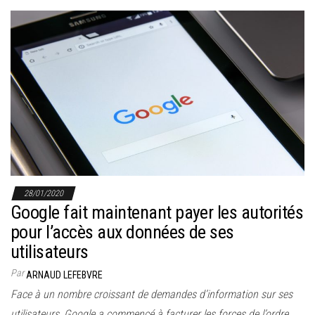
28/01/2020
Google fait maintenant payer les autorités
pour l’accès aux données de ses
utilisateurs
Par
ARNAUD LEFEBVRE
Face à un nombre croissant de demandes d’information sur ses
utilisateurs, Google a commencé à facturer les forces de l’ordre…