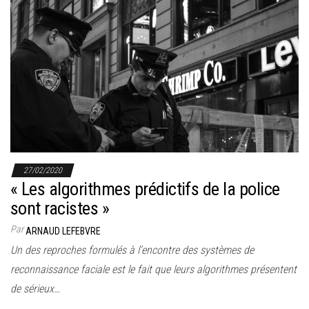
27/02/2020
« Les algorithmes prédictifs de la police
sont racistes »
Par
ARNAUD LEFEBVRE
Un des reproches formulés à l’encontre des systèmes de
reconnaissance faciale est le fait que leurs algorithmes présentent
de sérieux…