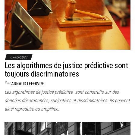
09/03/2023
Les algorithmes de justice prédictive sont
toujours discriminatoires
Par
ARNAUD LEFEBVRE
Les algorithmes de justice prédictive sont construits sur des
données désordonnées, subjectives et discriminatoires. Ils peuvent
ainsi reproduire ou amplifier…