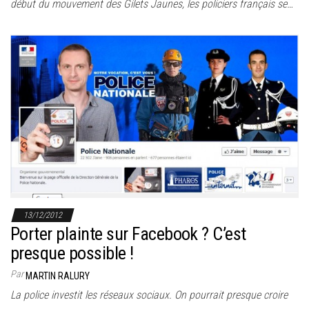
début du mouvement des Gilets Jaunes, les policiers français se…
13/12/2012
Porter plainte sur Facebook ? C’est
presque possible !
Par
MARTIN RALURY
La police investit les réseaux sociaux. On pourrait presque croire