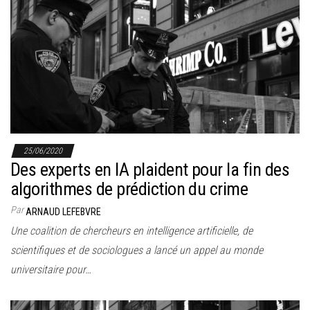
25/06/2020
Des experts en IA plaident pour la fin des
algorithmes de prédiction du crime
Par
ARNAUD LEFEBVRE
Une coalition de chercheurs en intelligence artificielle, de
scientifiques et de sociologues a lancé un appel au monde
universitaire pour…