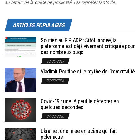
au retour de la police de proximité. Les représentants de…
ARTICLES POPULAIRES
Soutien au RIP ADP : Sitôt lancée, la
plateforme est déjà vivement critiquée pour
ses nombreux bugs
13/06/2019
Vladimir Poutine et le mythe de l’immortalité
07/09/2025
Covid-19 : une IA peut le détecter en
quelques secondes
07/03/2020
Ukraine : une mise en scène qui fait
polémique