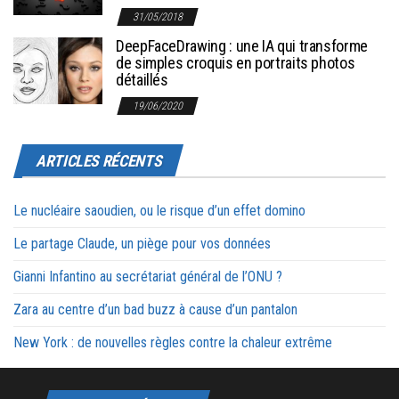
31/05/2018
DeepFaceDrawing : une IA qui transforme
de simples croquis en portraits photos
détaillés
19/06/2020
ARTICLES RÉCENTS
Le nucléaire saoudien, ou le risque d’un effet domino
Le partage Claude, un piège pour vos données
Gianni Infantino au secrétariat général de l’ONU ?
Zara au centre d’un bad buzz à cause d’un pantalon
New York : de nouvelles règles contre la chaleur extrême