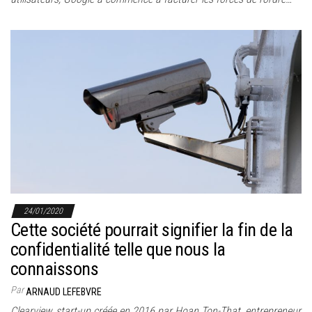
24/01/2020
Cette société pourrait signifier la fin de la
confidentialité telle que nous la
connaissons
Par
ARNAUD LEFEBVRE
Clearview, start-up créée en 2016 par Hoan Ton-That, entrepreneur