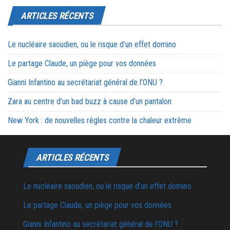
ARTICLES RÉCENTS
Le nucléaire saoudien, ou le risque d’un effet domino
Le partage Claude, un piège pour vos données
Gianni Infantino au secrétariat général de l’ONU ?
Zara au centre d’un bad buzz à cause d’un pantalon
New York : de nouvelles règles contre la chaleur extrême
ARTICLES RÉCENTS
Le nucléaire saoudien, ou le risque d’un effet domino
Le partage Claude, un piège pour vos données
Gianni Infantino au secrétariat général de l’ONU ?