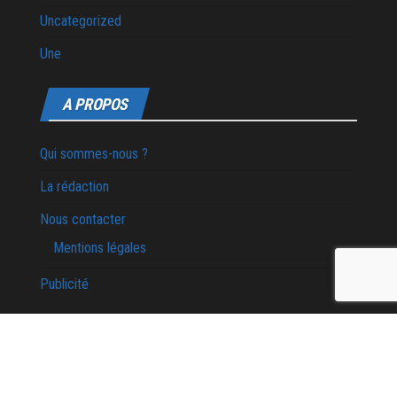
Uncategorized
Une
A PROPOS
Qui sommes-nous ?
La rédaction
Nous contacter
Mentions légales
Publicité