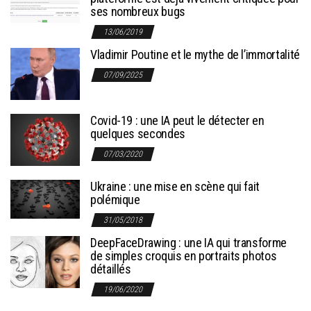
ses nombreux bugs
13/06/2019
Vladimir Poutine et le mythe de l’immortalité
07/09/2025
Covid-19 : une IA peut le détecter en
quelques secondes
07/03/2020
Ukraine : une mise en scène qui fait
polémique
31/05/2018
DeepFaceDrawing : une IA qui transforme
de simples croquis en portraits photos
détaillés
19/06/2020