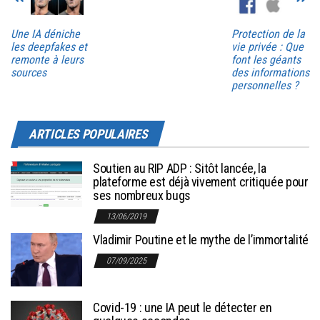
Une IA déniche
Protection de la
les deepfakes et
vie privée : Que
remonte à leurs
font les géants
sources
des informations
personnelles ?
ARTICLES POPULAIRES
Soutien au RIP ADP : Sitôt lancée, la
plateforme est déjà vivement critiquée pour
ses nombreux bugs
13/06/2019
Vladimir Poutine et le mythe de l’immortalité
07/09/2025
Covid-19 : une IA peut le détecter en