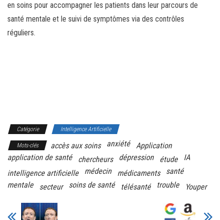
en soins pour accompagner les patients dans leur parcours de
santé mentale et le suivi de symptômes via des contrôles
réguliers.
Catégorie
Intelligence Artificielle
anxiété
accès aux soins
Application
Mots-clés
application de santé
dépression
IA
chercheurs
étude
médecin
santé
intelligence artificielle
médicaments
mentale
soins de santé
trouble
secteur
télésanté
Youper