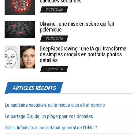
quelques secondes
07/03/2020
Ukraine : une mise en scène qui fait
polémique
31/05/2018
DeepFaceDrawing : une IA qui transforme
de simples croquis en portraits photos
détaillés
19/06/2020
ARTICLES RÉCENTS
Le nucléaire saoudien, ou le risque d’un effet domino
Le partage Claude, un piège pour vos données
Gianni Infantino au secrétariat général de l’ONU ?