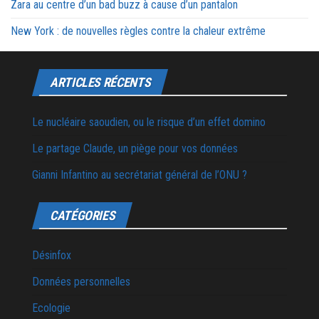
Zara au centre d’un bad buzz à cause d’un pantalon
New York : de nouvelles règles contre la chaleur extrême
ARTICLES RÉCENTS
Le nucléaire saoudien, ou le risque d’un effet domino
Le partage Claude, un piège pour vos données
Gianni Infantino au secrétariat général de l’ONU ?
CATÉGORIES
Désinfox
Données personnelles
Ecologie