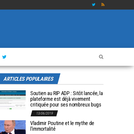
ARTICLES POPULAIRES
Soutien au RIP ADP : Sitôt lancée, la
plateforme est déjà vivement
critiquée pour ses nombreux bugs
13/06/2019
Vladimir Poutine et le mythe de
l’immortalité