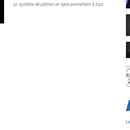
un système de pétition en ligne permettant à tout…
Le