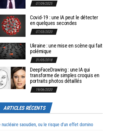
07/09/2025
Covid-19 : une IA peut le détecter
en quelques secondes
07/03/2020
Ukraine : une mise en scène qui fait
polémique
31/05/2018
DeepFaceDrawing : une IA qui
transforme de simples croquis en
portraits photos détaillés
19/06/2020
ARTICLES RÉCENTS
 nucléaire saoudien, ou le risque d’un effet domino