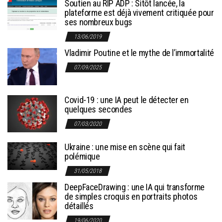
Soutien au RIP ADP : Sitôt lancée, la
plateforme est déjà vivement critiquée pour
ses nombreux bugs
13/06/2019
Vladimir Poutine et le mythe de l’immortalité
07/09/2025
Covid-19 : une IA peut le détecter en
quelques secondes
07/03/2020
Ukraine : une mise en scène qui fait
polémique
31/05/2018
DeepFaceDrawing : une IA qui transforme
de simples croquis en portraits photos
détaillés
19/06/2020