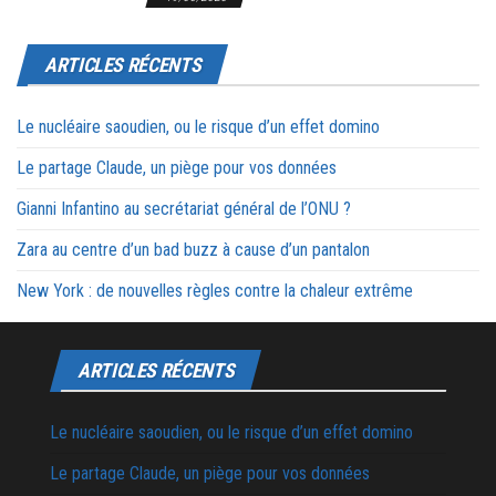
ARTICLES RÉCENTS
Le nucléaire saoudien, ou le risque d’un effet domino
Le partage Claude, un piège pour vos données
Gianni Infantino au secrétariat général de l’ONU ?
Zara au centre d’un bad buzz à cause d’un pantalon
New York : de nouvelles règles contre la chaleur extrême
ARTICLES RÉCENTS
Le nucléaire saoudien, ou le risque d’un effet domino
Le partage Claude, un piège pour vos données