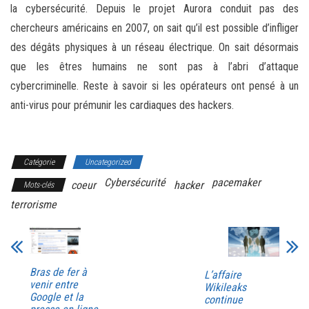
la cybersécurité. Depuis le projet Aurora conduit pas des
chercheurs américains en 2007, on sait qu’il est possible d’infliger
des dégâts physiques à un réseau électrique. On sait désormais
que les êtres humains ne sont pas à l’abri d’attaque
cybercriminelle. Reste à savoir si les opérateurs ont pensé à un
anti-virus pour prémunir les cardiaques des hackers.
Catégorie
Uncategorized
Cybersécurité
pacemaker
coeur
hacker
Mots-clés
terrorisme
Bras de fer à
L’affaire
venir entre
Wikileaks
Google et la
continue