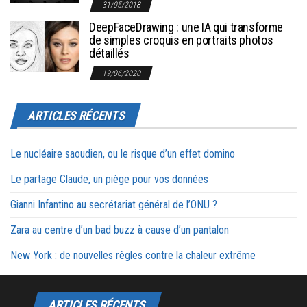
31/05/2018
DeepFaceDrawing : une IA qui transforme
de simples croquis en portraits photos
détaillés
19/06/2020
ARTICLES RÉCENTS
Le nucléaire saoudien, ou le risque d’un effet domino
Le partage Claude, un piège pour vos données
Gianni Infantino au secrétariat général de l’ONU ?
Zara au centre d’un bad buzz à cause d’un pantalon
New York : de nouvelles règles contre la chaleur extrême
ARTICLES RÉCENTS