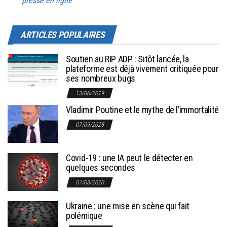
presse en ligne
ARTICLES POPULAIRES
Soutien au RIP ADP : Sitôt lancée, la
plateforme est déjà vivement critiquée pour
ses nombreux bugs
13/06/2019
Vladimir Poutine et le mythe de l’immortalité
07/09/2025
Covid-19 : une IA peut le détecter en
quelques secondes
07/03/2020
Ukraine : une mise en scène qui fait
polémique