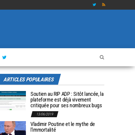
ARTICLES POPULAIRES
Soutien au RIP ADP : Sitôt lancée, la
plateforme est déjà vivement
critiquée pour ses nombreux bugs
13/06/2019
Vladimir Poutine et le mythe de
l’immortalité