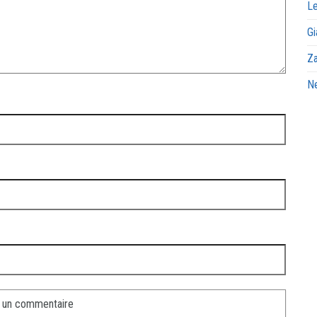
Le
Gi
Za
Ne