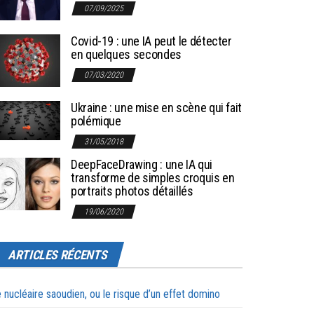
07/09/2025
Covid-19 : une IA peut le détecter
en quelques secondes
07/03/2020
Ukraine : une mise en scène qui fait
polémique
31/05/2018
DeepFaceDrawing : une IA qui
transforme de simples croquis en
portraits photos détaillés
19/06/2020
ARTICLES RÉCENTS
 nucléaire saoudien, ou le risque d’un effet domino