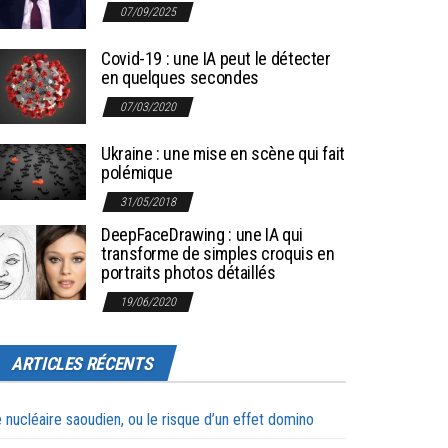
07/09/2025
Covid-19 : une IA peut le détecter
en quelques secondes
07/03/2020
Ukraine : une mise en scène qui fait
polémique
31/05/2018
DeepFaceDrawing : une IA qui
transforme de simples croquis en
portraits photos détaillés
19/06/2020
ARTICLES RÉCENTS
 nucléaire saoudien, ou le risque d’un effet domino