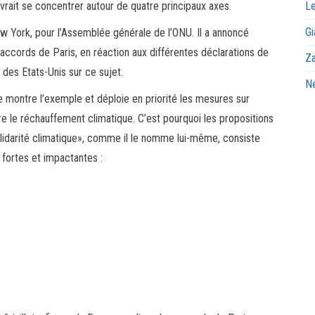
vrait se concentrer autour de quatre principaux axes.
Le
Gi
 York, pour l’Assemblée générale de l’ONU. Il a annoncé
accords de Paris, en réaction aux différentes déclarations de
Za
 des Etats-Unis sur ce sujet.
Ne
e montre l’exemple et déploie en priorité les mesures sur
re le réchauffement climatique. C’est pourquoi les propositions
olidarité climatique», comme il le nomme lui-même, consiste
fortes et impactantes :