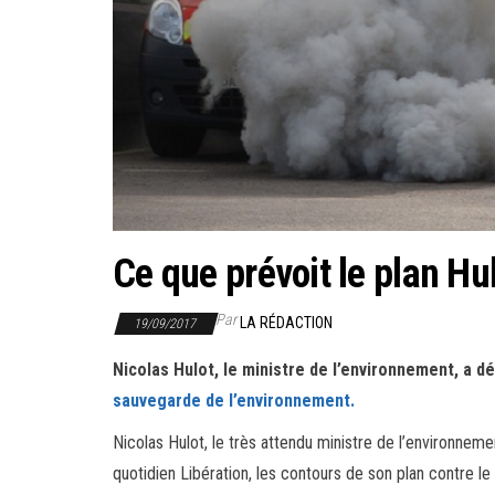
Ce que prévoit le plan Hu
Par
LA RÉDACTION
19/09/2017
Nicolas Hulot, le ministre de l’environnement, a d
sauvegarde de l’environnement.
Nicolas Hulot, le très attendu ministre de l’environneme
quotidien Libération, les contours de son plan contre le