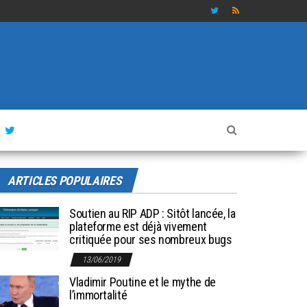
ARTICLES POPULAIRES
Soutien au RIP ADP : Sitôt lancée, la
plateforme est déjà vivement
critiquée pour ses nombreux bugs
13/06/2019
Vladimir Poutine et le mythe de
l’immortalité