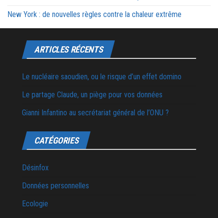
New York : de nouvelles règles contre la chaleur extrême
ARTICLES RÉCENTS
Le nucléaire saoudien, ou le risque d’un effet domino
Le partage Claude, un piège pour vos données
Gianni Infantino au secrétariat général de l’ONU ?
CATÉGORIES
Désinfox
Données personnelles
Ecologie