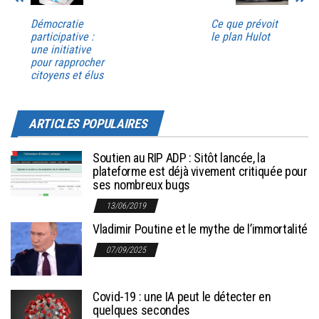
Démocratie
Ce que prévoit
participative :
le plan Hulot
une initiative
pour rapprocher
citoyens et élus
ARTICLES POPULAIRES
Soutien au RIP ADP : Sitôt lancée, la
plateforme est déjà vivement critiquée pour
ses nombreux bugs
13/06/2019
Vladimir Poutine et le mythe de l’immortalité
07/09/2025
Covid-19 : une IA peut le détecter en
quelques secondes