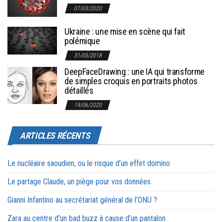
07/03/2020
Ukraine : une mise en scène qui fait
polémique
31/05/2018
DeepFaceDrawing : une IA qui transforme
de simples croquis en portraits photos
détaillés
19/06/2020
ARTICLES RÉCENTS
Le nucléaire saoudien, ou le risque d’un effet domino
Le partage Claude, un piège pour vos données
Gianni Infantino au secrétariat général de l’ONU ?
Zara au centre d’un bad buzz à cause d’un pantalon