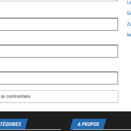
Le
Gi
Za
Ne
TÉGORIES
A PROPOS