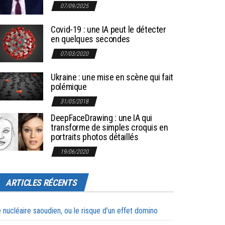
07/09/2025
Covid-19 : une IA peut le détecter
en quelques secondes
07/03/2020
Ukraine : une mise en scène qui fait
polémique
31/05/2018
DeepFaceDrawing : une IA qui
transforme de simples croquis en
portraits photos détaillés
19/06/2020
ARTICLES RÉCENTS
 nucléaire saoudien, ou le risque d’un effet domino