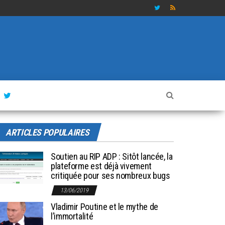
ARTICLES POPULAIRES
Soutien au RIP ADP : Sitôt lancée, la
plateforme est déjà vivement
critiquée pour ses nombreux bugs
13/06/2019
Vladimir Poutine et le mythe de
l’immortalité