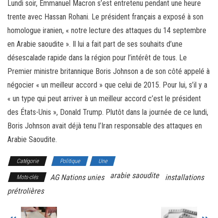
Lundi soir, Emmanuel Macron s’est entretenu pendant une heure
trente avec Hassan Rohani. Le président français a exposé à son
homologue iranien, « notre lecture des attaques du 14 septembre
en Arabie saoudite ». Il lui a fait part de ses souhaits d’une
désescalade rapide dans la région pour l’intérêt de tous. Le
Premier ministre britannique Boris Johnson a de son côté appelé à
négocier « un meilleur accord » que celui de 2015. Pour lui, s’il y a
« un type qui peut arriver à un meilleur accord c’est le président
des États-Unis », Donald Trump. Plutôt dans la journée de ce lundi,
Boris Johnson avait déjà tenu l’Iran responsable des attaques en
Arabie Saoudite.
Catégorie
Politique
Une
arabie saoudite
AG Nations unies
installations
Mots-clés
prétrolières