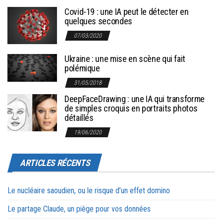
Covid-19 : une IA peut le détecter en
quelques secondes
07/03/2020
Ukraine : une mise en scène qui fait
polémique
31/05/2018
DeepFaceDrawing : une IA qui transforme
de simples croquis en portraits photos
détaillés
19/06/2020
ARTICLES RÉCENTS
Le nucléaire saoudien, ou le risque d’un effet domino
Le partage Claude, un piège pour vos données