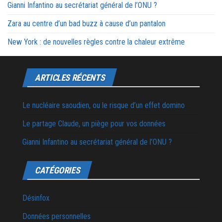
Gianni Infantino au secrétariat général de l’ONU ?
Zara au centre d’un bad buzz à cause d’un pantalon
New York : de nouvelles règles contre la chaleur extrême
ARTICLES RÉCENTS
Le nucléaire saoudien, ou le risque d’un effet domino
Le partage Claude, un piège pour vos données
Gianni Infantino au secrétariat général de l’ONU ?
CATÉGORIES
Désinfox
Données personnelles