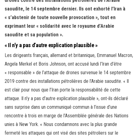
drones contre des installations pétrolières de l’Arabie
saoudite, le 14 septembre dernier. Ils ont exhorté l’Iran à
« s’abstenir de toute nouvelle provocation », tout en
exprimant leur « solidarité avec le royaume d’Arabie
saoudite et sa population ».
« Il n’y a pas d’autre explication plausible »
Les dirigeants français, allemand et britannique, Emmanuel Macron,
Angela Merkel et Boris Johnson, ont accusé lundi l’Iran d’être
« responsable » de l’attaque de drones survenue le 14 septembre
2019 contre des installations pétrolières de l’Arabie saoudite. « Il
est clair pour nous que l’Iran porte la responsabilité de cette
attaque. Il n’y a pas d’autre explication plausible », ont-ils déclaré
sans surprise dans un communiqué commun à l’issue d’une
rencontre à trois en marge de l’Assemblée générale des Nations
unies à New York. « Nous condamnons avec la plus grande
fermeté les attaques qui ont visé des sites pétroliers sur le