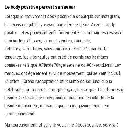
Le body positive perdait sa saveur
Lorsque le mouvement body positive a débarqué sur Instagram,
les nanas ont jubilé, y voyant une idée de génie. Avec le body
positive, elles pouvaient enfin fièrement assumer sur les réseaux
sociaux leurs fesses, jambes, ventres, rondeurs,
cellulites, vergetures, sans complexe. Emballés par cette
tendance, les internautes ont créé de nombreux hashtags
connexes tels que #Plusde70kgetsereine ou #Onveutduvrai. Les
marques ont également suivi ce mouvement, qui se veut inclusif.
En effet, il prône l’acceptation et l’estime de soi ainsi que la
célébration de toutes les morphologies, les corps et les formes de
beauté. Ce faisant, le body positive dénonce les diktats de la
beauté de minceur, ce canon que les magazines exposent
quotidiennement.
Malheureusement, et sans le vouloir, le #bodypositive, servira à