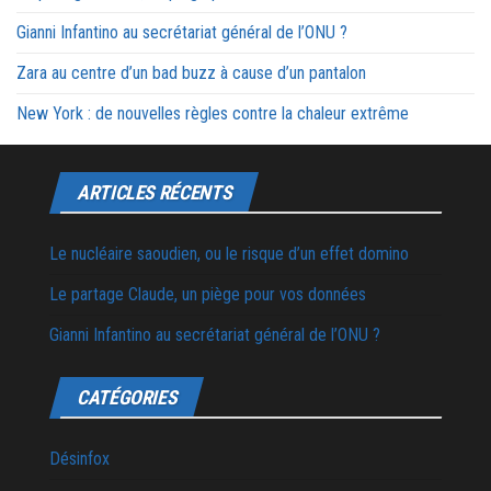
Gianni Infantino au secrétariat général de l’ONU ?
Zara au centre d’un bad buzz à cause d’un pantalon
New York : de nouvelles règles contre la chaleur extrême
ARTICLES RÉCENTS
Le nucléaire saoudien, ou le risque d’un effet domino
Le partage Claude, un piège pour vos données
Gianni Infantino au secrétariat général de l’ONU ?
CATÉGORIES
Désinfox