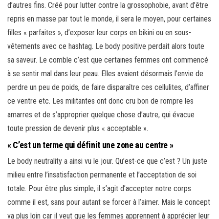
d’autres fins. Créé pour lutter contre la grossophobie, avant d’être
repris en masse par tout le monde, il sera le moyen, pour certaines
filles « parfaites », d’exposer leur corps en bikini ou en sous-
vêtements avec ce hashtag. Le body positive perdait alors toute
sa saveur. Le comble c’est que certaines femmes ont commencé
à se sentir mal dans leur peau. Elles avaient désormais l’envie de
perdre un peu de poids, de faire disparaître ces cellulites, d’affiner
ce ventre etc. Les militantes ont donc cru bon de rompre les
amarres et de s’approprier quelque chose d’autre, qui évacue
toute pression de devenir plus « acceptable ».
« C’est un terme qui définit une zone au centre »
Le body neutrality a ainsi vu le jour. Qu’est-ce que c’est ? Un juste
milieu entre l’insatisfaction permanente et l’acceptation de soi
totale. Pour être plus simple, il s’agit d’accepter notre corps
comme il est, sans pour autant se forcer à l’aimer. Mais le concept
va plus loin car il veut que les femmes apprennent à apprécier leur