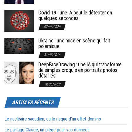
Covid-19 : une IA peut le détecter en
quelques secondes
07/03/2020
Ukraine : une mise en scène qui fait
polémique
31/05/2018
DeepFaceDrawing : une IA qui transforme
de simples croquis en portraits photos
détaillés
19/06/2020
ARTICLES RÉCENTS
Le nucléaire saoudien, ou le risque d’un effet domino
Le partage Claude, un piège pour vos données