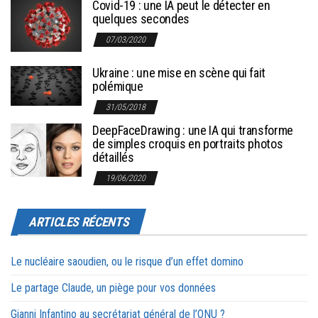
Covid-19 : une IA peut le détecter en
quelques secondes
07/03/2020
Ukraine : une mise en scène qui fait
polémique
31/05/2018
DeepFaceDrawing : une IA qui transforme
de simples croquis en portraits photos
détaillés
19/06/2020
ARTICLES RÉCENTS
Le nucléaire saoudien, ou le risque d’un effet domino
Le partage Claude, un piège pour vos données
Gianni Infantino au secrétariat général de l’ONU ?