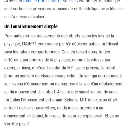
ADEPT,
comme le retranscrit IT Social
. C’est de cette façon que
sont sorties les premières versions de cette intelligence artificielle
qui n’a cessé d’évoluer.
Un fonctionnement simple
Pour anticiper les mouvements des objets selon les lois de la
physique, l’ADEPT commence par s’y déplacer autour, prédisant
ainsi les futurs comportements. Cela en tenant compte des
différents paramètres de la physique, comme la vitesse par
exemple. Ainsi, et c’est l’institut du MIT qui le précise, le robot
émet un son lors de chaque image vidéo. Un son qui correspond à
son niveau d’étonnement ou de surprise à la vue d’un déplacement,
ou du mouvement d’un objet. Ainsi plus le signal sonore devient
fort, plus l’étonnement est grand. Selon le MIT donc, si un objet
enfreint certains paramètres, ou du moins procède à un
mouvement inhabituel, le niveau de surprise exploserait. Et ça ne
s’arrête pas là.