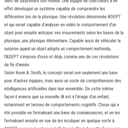
vient de surprendre son monde. Une équipe de chercheurs a en
effet développé un système capable de comprendre les
différentes lois de la physique. Une révolution dénommée ADEPT
et qui serait capable d’analyser en vidéo le comportement d’un
objet pour ensuite anticiper ses mouvements selon les bases de la
physique, une physique élémentaire. Capable aussi de véhiculer la
surprise quand un objet adopte un comportement inattendu,
l’ADEPT s’impose d’ores et déjà, comme une de ces révolutions
de fin d’année.
Selon Kevin A. Smith, le concept serait non seulement une base
pour d’autres équipes, mais aussi un socle de compréhension des
intelligences artificielles dans leur ensemble. De cette même
façon il avance que sa nouvelle IA est à l’image d’un enfant,
notamment en termes de comportements cognitifs. Chose qui a
été possible en formalisant une base de connaissances, et en les
formalisant ensuite en vue de les inculquer en quelque sorte à