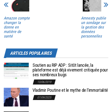
Amazon compte
Amnesty publie
changer la
un sondage sur
donne en
la gestion des
matière de
données
santé
personnelles
ARTICLES POPULAIRES
Soutien au RIP ADP : Sitôt lancée, la
plateforme est déjà vivement critiquée pour
ses nombreux bugs
13/06/2019
Vladimir Poutine et le mythe de l’immortalité
07/09/2025