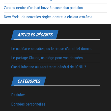
Zara au centre d’un bad buzz à cause d’un pantalon
New York : de nouvelles règles contre la chaleur extrême
ARTICLES RÉCENTS
Le nucléaire saoudien, ou le risque d’un effet domino
Le partage Claude, un piège pour vos données
Gianni Infantino au secrétariat général de l’ONU ?
CATÉGORIES
Désinfox
Données personnelles