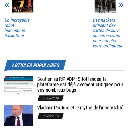
Un incroyable
Des hackers
robot
utilisent des
humanoïde
cartes de suivi
basketteur
du coronavirus
pour infecter
votre ordinateur
ARTICLES POPULAIRES
Soutien au RIP ADP : Sitôt lancée, la
plateforme est déjà vivement critiquée pour
ses nombreux bugs
13/06/2019
Vladimir Poutine et le mythe de l’immortalité
07/09/2025