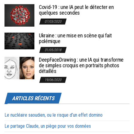
Covid-19 : une IA peut le détecter en
quelques secondes
07/03/2020
Ukraine : une mise en scène qui fait
polémique
31/05/2018
DeepFaceDrawing : une IA qui transforme
de simples croquis en portraits photos
détaillés
19/06/2020
ARTICLES RÉCENTS
Le nucléaire saoudien, ou le risque d’un effet domino
Le partage Claude, un piège pour vos données