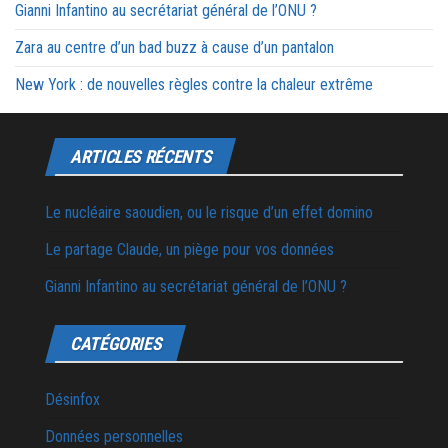
Gianni Infantino au secrétariat général de l’ONU ?
Zara au centre d’un bad buzz à cause d’un pantalon
New York : de nouvelles règles contre la chaleur extrême
ARTICLES RÉCENTS
Le nucléaire saoudien, ou le risque d’un effet domino
Le partage Claude, un piège pour vos données
Gianni Infantino au secrétariat général de l’ONU ?
CATÉGORIES
Désinfox
Données personnelles