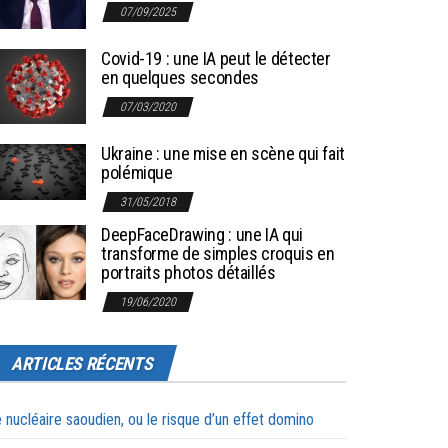
07/09/2025
Covid-19 : une IA peut le détecter
en quelques secondes
07/03/2020
Ukraine : une mise en scène qui fait
polémique
31/05/2018
DeepFaceDrawing : une IA qui
transforme de simples croquis en
portraits photos détaillés
19/06/2020
ARTICLES RÉCENTS
 nucléaire saoudien, ou le risque d’un effet domino