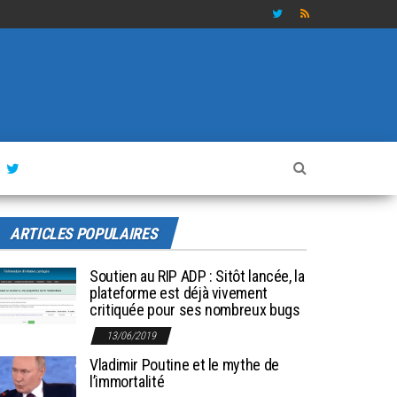
ARTICLES POPULAIRES
Soutien au RIP ADP : Sitôt lancée, la
plateforme est déjà vivement
critiquée pour ses nombreux bugs
13/06/2019
Vladimir Poutine et le mythe de
l’immortalité