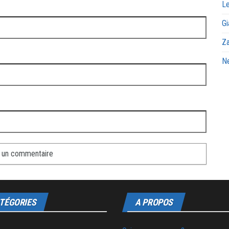
Le
Gi
Za
Ne
TÉGORIES
A PROPOS