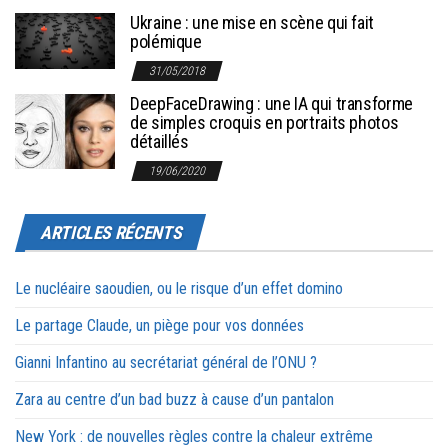
Ukraine : une mise en scène qui fait
polémique
31/05/2018
DeepFaceDrawing : une IA qui transforme
de simples croquis en portraits photos
détaillés
19/06/2020
ARTICLES RÉCENTS
Le nucléaire saoudien, ou le risque d’un effet domino
Le partage Claude, un piège pour vos données
Gianni Infantino au secrétariat général de l’ONU ?
Zara au centre d’un bad buzz à cause d’un pantalon
New York : de nouvelles règles contre la chaleur extrême