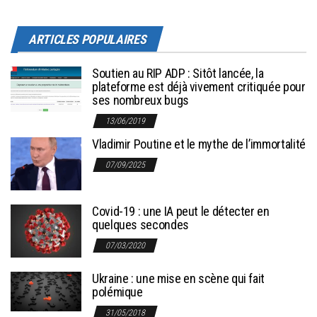
ARTICLES POPULAIRES
Soutien au RIP ADP : Sitôt lancée, la
plateforme est déjà vivement critiquée pour
ses nombreux bugs
13/06/2019
Vladimir Poutine et le mythe de l’immortalité
07/09/2025
Covid-19 : une IA peut le détecter en
quelques secondes
07/03/2020
Ukraine : une mise en scène qui fait
polémique
31/05/2018