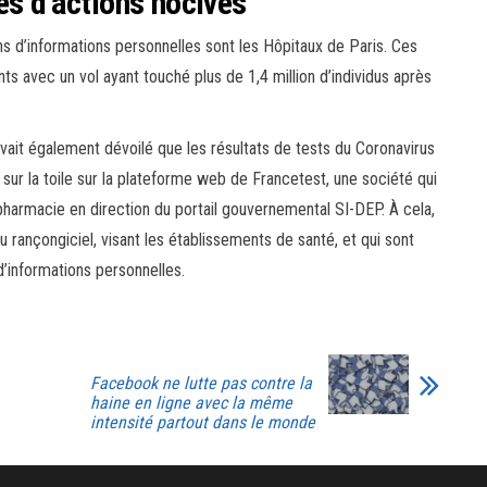
es d’actions nocives
ns d’informations personnelles sont les Hôpitaux de Paris. Ces
ts avec un vol ayant touché plus de 1,4 million d’individus après
ait également dévoilé que les résultats de tests du Coronavirus
s sur la toile sur la plateforme web de Francetest, une société qui
 pharmacie en direction du portail gouvernemental SI-DEP. À cela,
u rançongiciel, visant les établissements de santé, et qui sont
’informations personnelles.
Facebook ne lutte pas contre la
haine en ligne avec la même
intensité partout dans le monde