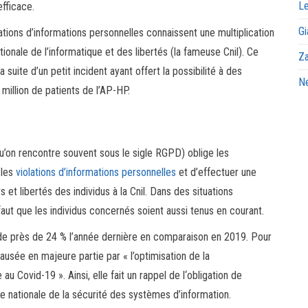
Le
efficace.
Gi
ations d’informations personnelles connaissent une multiplication
ionale de l’informatique et des libertés (la fameuse Cnil). Ce
Za
a suite d’un petit incident ayant offert la possibilité à des
Ne
million de patients de l’AP-HP.
’on rencontre souvent sous le sigle RGPD) oblige les
 les
violations d’informations personnelles
et d’effectuer une
s et libertés des individus à la Cnil. Dans des situations
 faut que les individus concernés soient aussi tenus en courant.
de près de 24 % l’année dernière en comparaison en 2019. Pour
ausée en majeure partie par « l’optimisation de la
 au Covid-19 ». Ainsi, elle fait un rappel de l‘obligation de
e nationale de la sécurité des systèmes d’information.