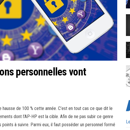
ions personnelles vont
ne hausse de 100 % cette année. C’est en tout cas ce que dit le
ements dont l’AP-HP est la cible. Afin de ne pas subir ce genre
Le
ts points à suivre. Parmi eux, il faut posséder un personnel formé