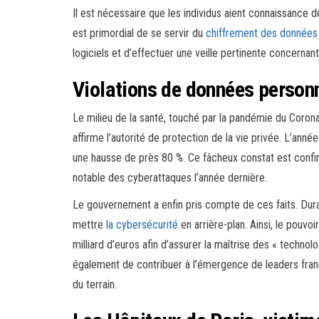
Il est nécessaire que les individus aient connaissance d
est primordial de se servir du
chiffrement des données
logiciels et d’effectuer une veille pertinente concernant 
Violations de données personne
Le milieu de la santé, touché par la pandémie du Corona
affirme l’autorité de protection de la vie privée. L’anné
une hausse de près 80 %. Ce fâcheux constat est confir
notable des cyberattaques l’année dernière.
Le gouvernement a enfin pris compte de ces faits. Durant
mettre
la cybersécurité
en arrière-plan. Ainsi, le pouvo
milliard d’euros afin d’assurer la maîtrise des « technol
également de contribuer à l’émergence de leaders franç
du terrain.