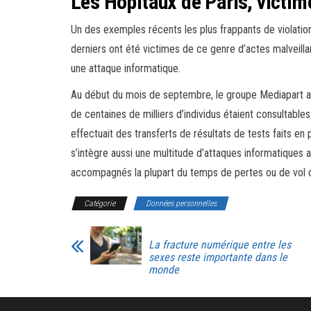
Les Hôpitaux de Paris, victim
Un des exemples récents les plus frappants de violatio
derniers ont été victimes de ce genre d’actes malveillan
une attaque informatique.
Au début du mois de septembre, le groupe Mediapart av
de centaines de milliers d’individus étaient consultable
effectuait des transferts de résultats de tests faits en
s’intègre aussi une multitude d’attaques informatiques a
accompagnés la plupart du temps de pertes ou de vol d
Catégorie
Données personnelles
La fracture numérique entre les
sexes reste importante dans le
monde