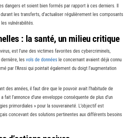
es dangers et soient bien formés par rapport à ces derniers. Il
durant les transferts, d’actualiser régulièrement les composants
les vulnérabilités.
lles : la santé, un milieu critique
virus, est l’une des victimes favorites des cybercriminels,
e dernière, les
vols de données
le concernant avaient déjà connu
mé par l’Anssi qui pointait également du doigt l’augmentation
 des années, il faut dire que le pouvoir avait l’habitude de
ir a fait l’annonce d’une enveloppe conséquente de plus d’un
ogies primordiales » pour la souveraineté. L’objectif est
ais concevant des solutions pertinentes aux différents besoins