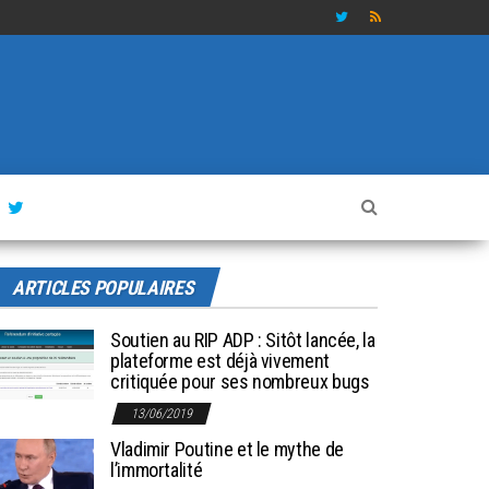
ARTICLES POPULAIRES
Soutien au RIP ADP : Sitôt lancée, la
plateforme est déjà vivement
critiquée pour ses nombreux bugs
13/06/2019
Vladimir Poutine et le mythe de
l’immortalité