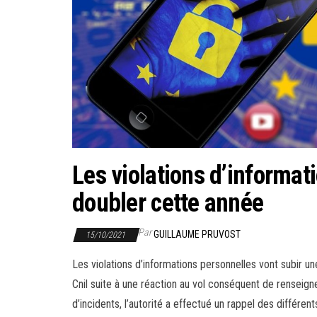
Les violations d’informat
doubler cette année
Par
GUILLAUME PRUVOST
15/10/2021
Les violations d’informations personnelles vont subir u
Cnil suite à une réaction au vol conséquent de renseign
d’incidents, l’autorité a effectué un rappel des différen