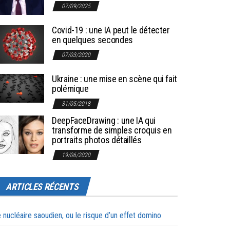
07/09/2025
Covid-19 : une IA peut le détecter
en quelques secondes
07/03/2020
Ukraine : une mise en scène qui fait
polémique
31/05/2018
DeepFaceDrawing : une IA qui
transforme de simples croquis en
portraits photos détaillés
19/06/2020
ARTICLES RÉCENTS
 nucléaire saoudien, ou le risque d’un effet domino