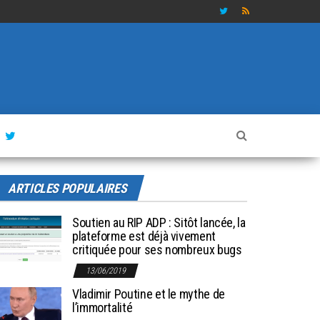
ARTICLES POPULAIRES
Soutien au RIP ADP : Sitôt lancée, la
plateforme est déjà vivement
critiquée pour ses nombreux bugs
13/06/2019
Vladimir Poutine et le mythe de
l’immortalité