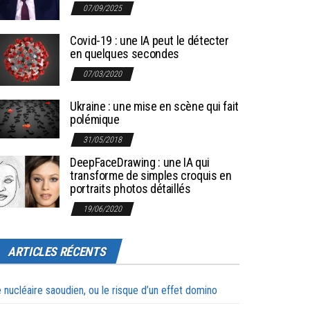
07/09/2025
Covid-19 : une IA peut le détecter
en quelques secondes
07/03/2020
Ukraine : une mise en scène qui fait
polémique
31/05/2018
DeepFaceDrawing : une IA qui
transforme de simples croquis en
portraits photos détaillés
19/06/2020
ARTICLES RÉCENTS
 nucléaire saoudien, ou le risque d’un effet domino