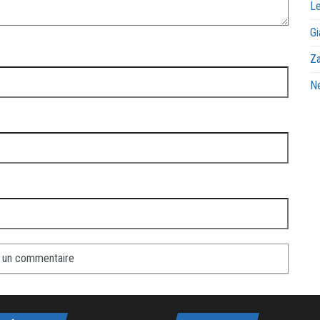
Le
Gi
Za
Ne