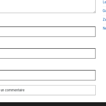
Le
Gi
Za
Ne