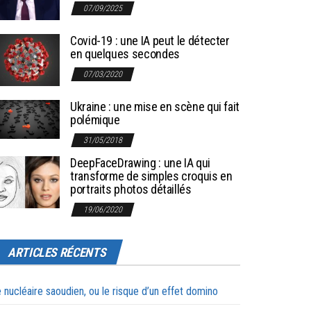
07/09/2025
Covid-19 : une IA peut le détecter
en quelques secondes
07/03/2020
Ukraine : une mise en scène qui fait
polémique
31/05/2018
DeepFaceDrawing : une IA qui
transforme de simples croquis en
portraits photos détaillés
19/06/2020
ARTICLES RÉCENTS
 nucléaire saoudien, ou le risque d’un effet domino