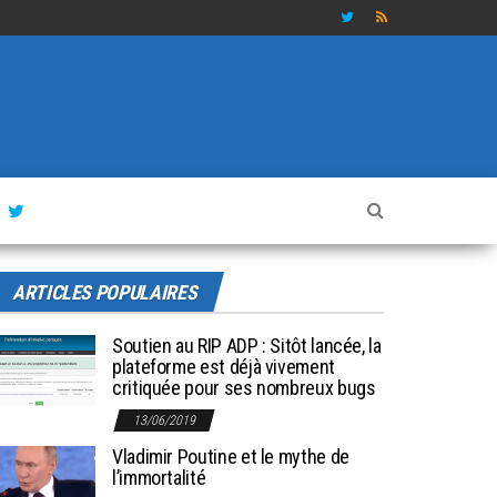
ARTICLES POPULAIRES
Soutien au RIP ADP : Sitôt lancée, la
plateforme est déjà vivement
critiquée pour ses nombreux bugs
13/06/2019
Vladimir Poutine et le mythe de
l’immortalité