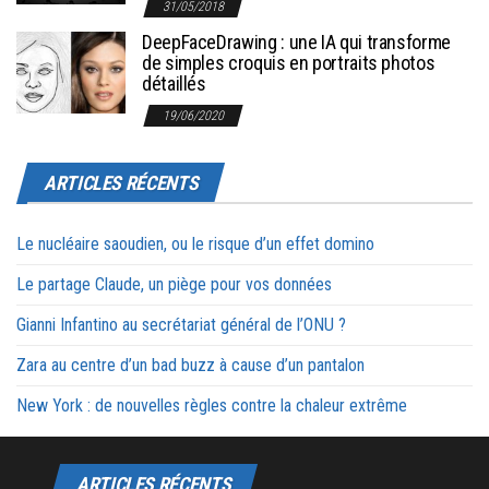
31/05/2018
DeepFaceDrawing : une IA qui transforme
de simples croquis en portraits photos
détaillés
19/06/2020
ARTICLES RÉCENTS
Le nucléaire saoudien, ou le risque d’un effet domino
Le partage Claude, un piège pour vos données
Gianni Infantino au secrétariat général de l’ONU ?
Zara au centre d’un bad buzz à cause d’un pantalon
New York : de nouvelles règles contre la chaleur extrême
ARTICLES RÉCENTS