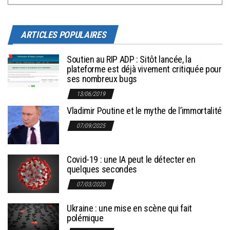
ARTICLES POPULAIRES
Soutien au RIP ADP : Sitôt lancée, la
plateforme est déjà vivement critiquée pour
ses nombreux bugs
13/06/2019
Vladimir Poutine et le mythe de l’immortalité
07/09/2025
Covid-19 : une IA peut le détecter en
quelques secondes
07/03/2020
Ukraine : une mise en scène qui fait
polémique