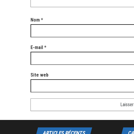
Nom
*
E-mail
*
Site web
ARTICLES RÉCENTS
CA