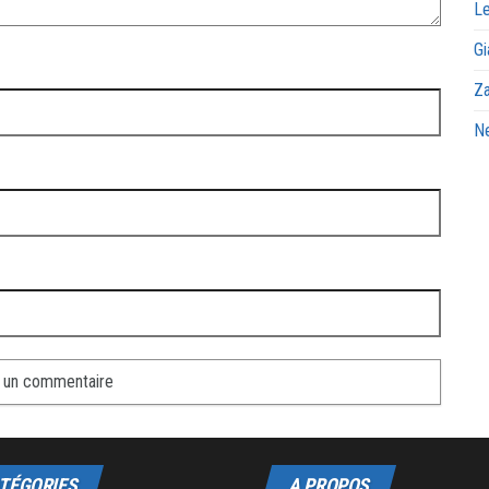
Le
Gi
Za
Ne
TÉGORIES
A PROPOS