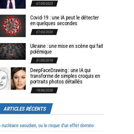
07/09/2025
Covid-19 : une IA peut le détecter
en quelques secondes
07/03/2020
Ukraine : une mise en scène qui fait
polémique
31/05/2018
DeepFaceDrawing : une IA qui
transforme de simples croquis en
portraits photos détaillés
19/06/2020
ARTICLES RÉCENTS
 nucléaire saoudien, ou le risque d’un effet domino