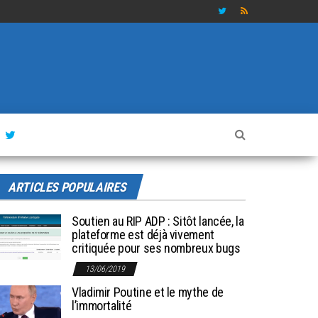
ARTICLES POPULAIRES
Soutien au RIP ADP : Sitôt lancée, la
plateforme est déjà vivement
critiquée pour ses nombreux bugs
13/06/2019
Vladimir Poutine et le mythe de
l’immortalité