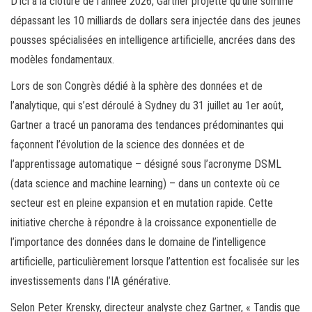
D’ici à la clôture de l’année 2026, Gartner projette qu’une somme
dépassant les 10 milliards de dollars sera injectée dans des jeunes
pousses spécialisées en intelligence artificielle, ancrées dans des
modèles fondamentaux.
Lors de son Congrès dédié à la sphère des données et de
l’analytique, qui s’est déroulé à Sydney du 31 juillet au 1er août,
Gartner a tracé un panorama des tendances prédominantes qui
façonnent l’évolution de la science des données et de
l’apprentissage automatique – désigné sous l’acronyme DSML
(data science and machine learning) – dans un contexte où ce
secteur est en pleine expansion et en mutation rapide. Cette
initiative cherche à répondre à la croissance exponentielle de
l’importance des données dans le domaine de l’intelligence
artificielle, particulièrement lorsque l’attention est focalisée sur les
investissements dans l’IA générative.
Selon Peter Krensky, directeur analyste chez Gartner, « Tandis que