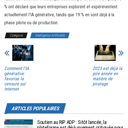
% ont déclaré que leurs entreprises explorent et expérimentent
actuellement l’IA générative, tandis que 19 % en sont déjà à la
phase pilote ou de production.
Catégorie
Intelligence Artificielle
Comment l’IA
2023 est déjà la
générative
pire année en
favorise la
matière de
censure sur
piratage
Internet
ARTICLES POPULAIRES
Soutien au RIP ADP : Sitôt lancée, la
plateforme est déjà vivement critiquée pour