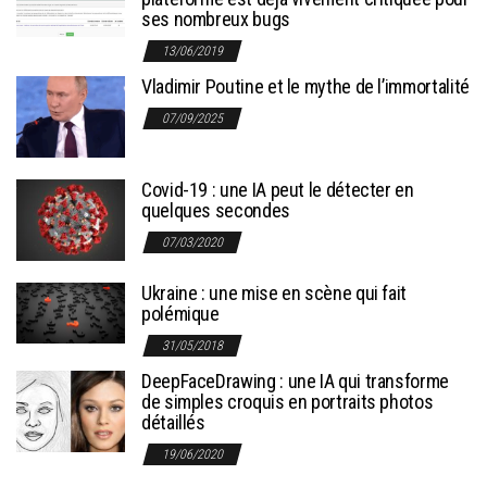
ses nombreux bugs
13/06/2019
Vladimir Poutine et le mythe de l’immortalité
07/09/2025
Covid-19 : une IA peut le détecter en
quelques secondes
07/03/2020
Ukraine : une mise en scène qui fait
polémique
31/05/2018
DeepFaceDrawing : une IA qui transforme
de simples croquis en portraits photos
détaillés
19/06/2020