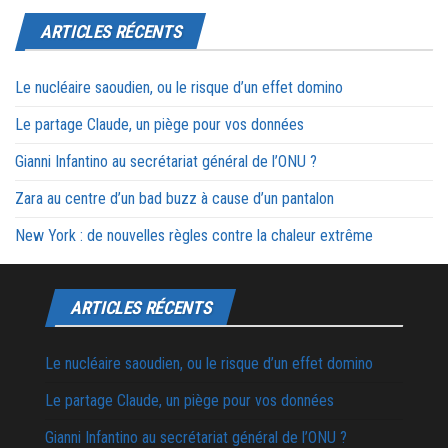
ARTICLES RÉCENTS
Le nucléaire saoudien, ou le risque d’un effet domino
Le partage Claude, un piège pour vos données
Gianni Infantino au secrétariat général de l’ONU ?
Zara au centre d’un bad buzz à cause d’un pantalon
New York : de nouvelles règles contre la chaleur extrême
ARTICLES RÉCENTS
Le nucléaire saoudien, ou le risque d’un effet domino
Le partage Claude, un piège pour vos données
Gianni Infantino au secrétariat général de l’ONU ?