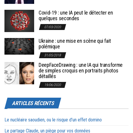
Covid-19 : une IA peut le détecter en
quelques secondes
07/03/2020
Ukraine : une mise en scène qui fait
polémique
31/05/2018
DeepFaceDrawing : une IA qui transforme
de simples croquis en portraits photos
détaillés
19/06/2020
ARTICLES RÉCENTS
Le nucléaire saoudien, ou le risque d’un effet domino
Le partage Claude, un piège pour vos données