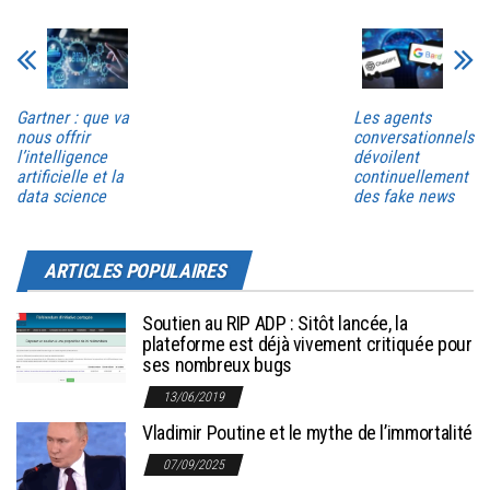
Gartner : que va
Les agents
nous offrir
conversationnels
l’intelligence
dévoilent
artificielle et la
continuellement
data science
des fake news
ARTICLES POPULAIRES
Soutien au RIP ADP : Sitôt lancée, la
plateforme est déjà vivement critiquée pour
ses nombreux bugs
13/06/2019
Vladimir Poutine et le mythe de l’immortalité
07/09/2025