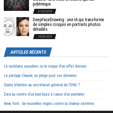
polémique
31/05/2018
DeepFaceDrawing : une IA qui transforme
de simples croquis en portraits photos
détaillés
19/06/2020
ARTICLES RÉCENTS
Le nucléaire saoudien, ou le risque d’un effet domino
Le partage Claude, un piège pour vos données
Gianni Infantino au secrétariat général de l’ONU ?
Zara au centre d’un bad buzz à cause d’un pantalon
New York : de nouvelles règles contre la chaleur extrême