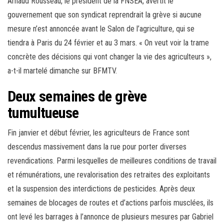
Arnaud Rousseau, le président de la FNSEA, avertit le
gouvernement que son syndicat reprendrait la grève si aucune
mesure n’est annoncée avant le Salon de l’agriculture, qui se
tiendra à Paris du 24 février et au 3 mars. « On veut voir la trame
concrète des décisions qui vont changer la vie des agriculteurs »,
a-t-il martelé dimanche sur BFMTV.
Deux semaines de grève
tumultueuse
Fin janvier et début février, les agriculteurs de France sont
descendus massivement dans la rue pour porter diverses
revendications. Parmi lesquelles de meilleures conditions de travail
et rémunérations, une revalorisation des retraites des exploitants
et la suspension des interdictions de pesticides. Après deux
semaines de blocages de routes et d’actions parfois musclées, ils
ont levé les barrages à l’annonce de plusieurs mesures par Gabriel