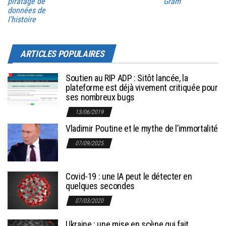
piratage de
Gram
données de
l’histoire
ARTICLES POPULAIRES
Soutien au RIP ADP : Sitôt lancée, la
plateforme est déjà vivement critiquée pour
ses nombreux bugs
13/06/2019
Vladimir Poutine et le mythe de l’immortalité
07/09/2025
Covid-19 : une IA peut le détecter en
quelques secondes
07/03/2020
Ukraine : une mise en scène qui fait