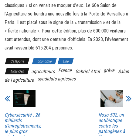
classiques » si on venait se moquer d’eux…Le 60e Salon de
l’Agriculture se tiendra une nouvelle fois à la Porte de Versailles à
Paris. Il est placé sous le signe de la « transmission » et de la
« fierté nationale ». Pour cette édition, plus de 600.000 visiteurs
sont attendus, dont une centaine d’officiels. En 2023, l’évènement
avait rassemblé 615.204 personnes.
Catégorie
Economie
Une
France
grève
agriculteurs
Gabriel Attal
Salon
Mots-clés
syndidats agricoles
de l'agriculture
Cybersécurité : 26
Noso-502, un
milliards
antibiotique
d’enregistrements,
contre les
le plus gros
pathogènes à