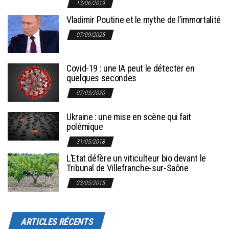
13/06/2019
Vladimir Poutine et le mythe de l’immortalité
07/09/2025
Covid-19 : une IA peut le détecter en
quelques secondes
07/03/2020
Ukraine : une mise en scène qui fait
polémique
31/05/2018
L’Etat défère un viticulteur bio devant le
Tribunal de Villefranche-sur-Saône
23/05/2015
ARTICLES RÉCENTS