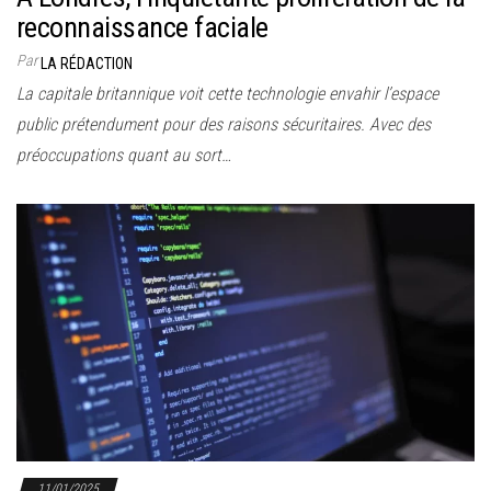
reconnaissance faciale
Par
LA RÉDACTION
La capitale britannique voit cette technologie envahir l’espace
public prétendument pour des raisons sécuritaires. Avec des
préoccupations quant au sort…
11/01/2025