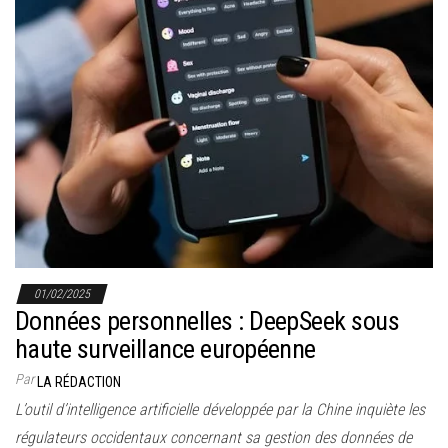
01/02/2025
Données personnelles : DeepSeek sous
haute surveillance européenne
Par
LA RÉDACTION
L’outil d’intelligence artificielle développée par la Chine inquiète les
régulateurs occidentaux concernant sa gestion des données de