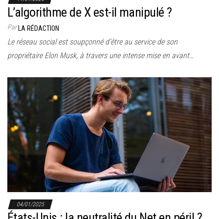
L’algorithme de X est-il manipulé ?
Par
LA RÉDACTION
Le réseau social est soupçonné d’être au service de son
propriétaire Elon Musk, à travers une intense mise en avant…
04/01/2025
États-Unis : la neutralité du Net en péril ?