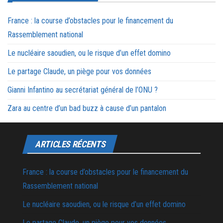
France : la course d’obstacles pour le financement du
Rassemblement national
Le nucléaire saoudien, ou le risque d’un effet domino
Le partage Claude, un piège pour vos données
Gianni Infantino au secrétariat général de l’ONU ?
Zara au centre d’un bad buzz à cause d’un pantalon
ARTICLES RÉCENTS
France : la course d’obstacles pour le financement du
Rassemblement national
Le nucléaire saoudien, ou le risque d’un effet domino
Le partage Claude, un piège pour vos données