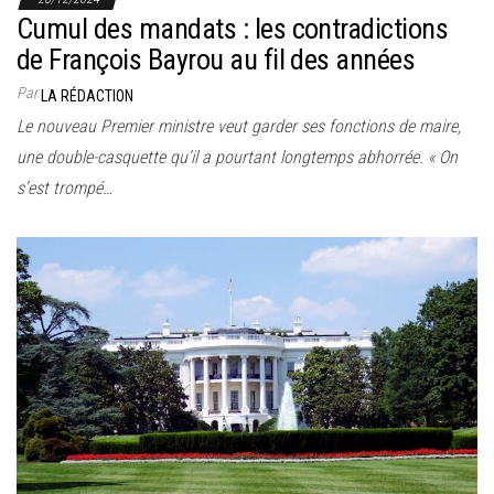
Cumul des mandats : les contradictions
de François Bayrou au fil des années
Par
LA RÉDACTION
Le nouveau Premier ministre veut garder ses fonctions de maire,
une double-casquette qu’il a pourtant longtemps abhorrée. « On
s’est trompé…