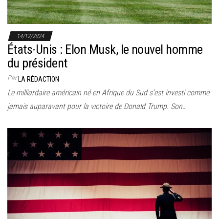
14/12/2024
États-Unis : Elon Musk, le nouvel homme
du président
Par
LA RÉDACTION
Le milliardaire américain né en Afrique du Sud s’est investi comme
jamais auparavant pour la victoire de Donald Trump. Son…