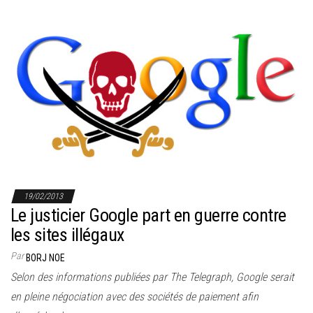
19/02/2013
Le justicier Google part en guerre contre
les sites illégaux
Par
BORJ NOE
Selon des informations publiées par The Telegraph, Google serait
en pleine négociation avec des sociétés de paiement afin