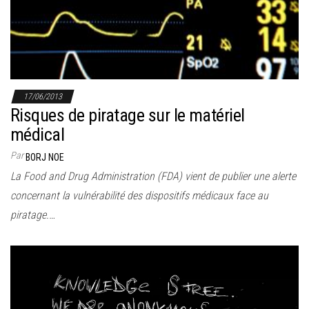
17/06/2013
Risques de piratage sur le matériel
médical
Par
BORJ NOE
La Food and Drug Administration (FDA) vient de publier une alerte
concernant la vulnérabilité des dispositifs médicaux face au
piratage.…