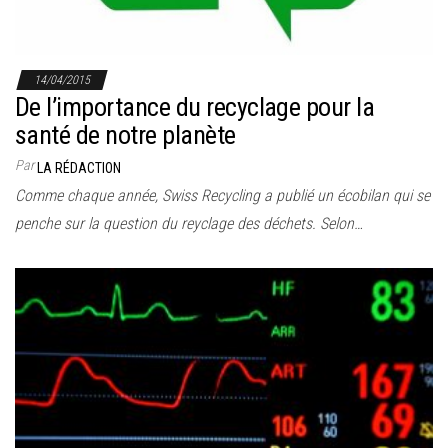
14/04/2015
De l’importance du recyclage pour la
santé de notre planète
Par
LA RÉDACTION
Comme chaque année, Swiss Recycling a publié un écobilan qui se
penche sur la question du reyclage des déchets. Selon…