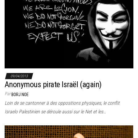
09/04/2013
Anonymous pirate Israël (again)
Par
BORJ NOE
Loin de se cantonner à des oppositions physiques, le conflit
Israelo Palestinien se déroule aussi sur le Net et les…