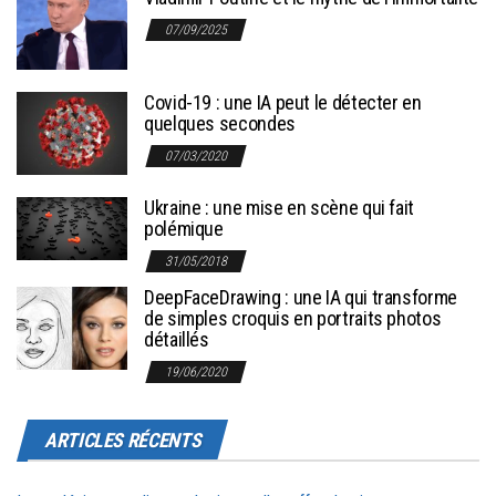
07/09/2025
Covid-19 : une IA peut le détecter en
quelques secondes
07/03/2020
Ukraine : une mise en scène qui fait
polémique
31/05/2018
DeepFaceDrawing : une IA qui transforme
de simples croquis en portraits photos
détaillés
19/06/2020
ARTICLES RÉCENTS