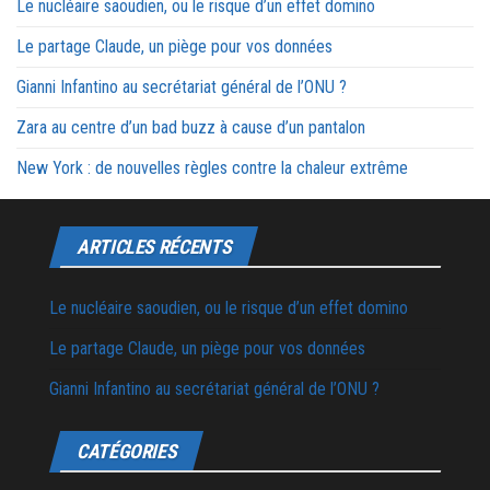
Le nucléaire saoudien, ou le risque d’un effet domino
Le partage Claude, un piège pour vos données
Gianni Infantino au secrétariat général de l’ONU ?
Zara au centre d’un bad buzz à cause d’un pantalon
New York : de nouvelles règles contre la chaleur extrême
ARTICLES RÉCENTS
Le nucléaire saoudien, ou le risque d’un effet domino
Le partage Claude, un piège pour vos données
Gianni Infantino au secrétariat général de l’ONU ?
CATÉGORIES