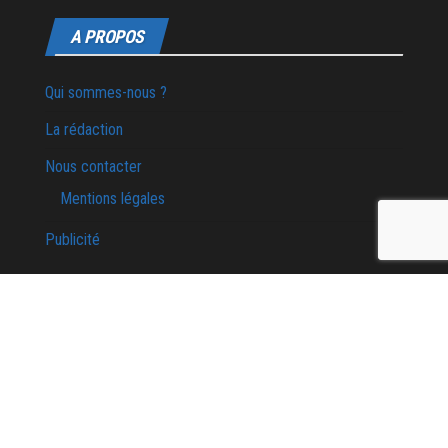
A PROPOS
Qui sommes-nous ?
La rédaction
Nous contacter
Mentions légales
Publicité