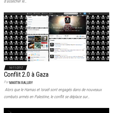
d’assécher le…
16/11/2012
Conflit 2.0 à Gaza
Par
MARTIN RALURY
Alors que le Hamas et Israël sont engagés dans de nouveaux
combats armés en Palestine, le conflit se déplace sur…