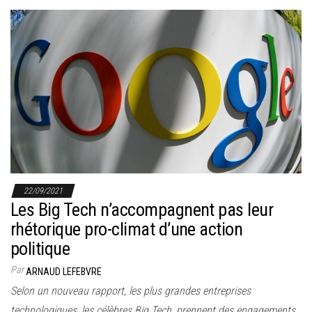
22/09/2021
Les Big Tech n’accompagnent pas leur
rhétorique pro-climat d’une action
politique
Par
ARNAUD LEFEBVRE
Selon un nouveau rapport, les plus grandes entreprises
technologiques, les célèbres Big Tech, prennent des engagements