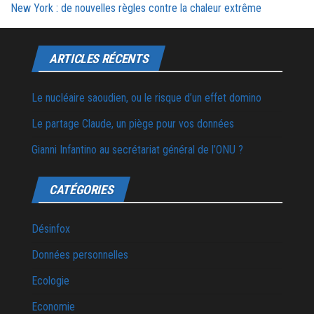
New York : de nouvelles règles contre la chaleur extrême
ARTICLES RÉCENTS
Le nucléaire saoudien, ou le risque d’un effet domino
Le partage Claude, un piège pour vos données
Gianni Infantino au secrétariat général de l’ONU ?
CATÉGORIES
Désinfox
Données personnelles
Ecologie
Economie