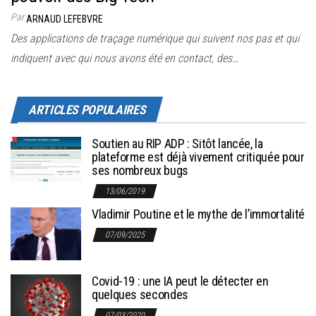
Par
ARNAUD LEFEBVRE
Des applications de traçage numérique qui suivent nos pas et qui
indiquent avec qui nous avons été en contact, des…
ARTICLES POPULAIRES
Soutien au RIP ADP : Sitôt lancée, la
plateforme est déjà vivement critiquée pour
ses nombreux bugs
13/06/2019
Vladimir Poutine et le mythe de l’immortalité
07/09/2025
Covid-19 : une IA peut le détecter en
quelques secondes
07/03/2020