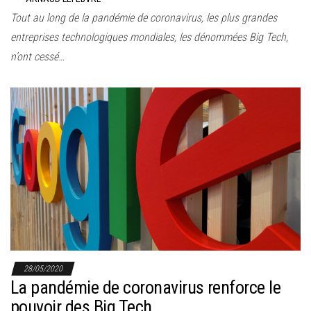
Tout au long de la pandémie de coronavirus, les plus grandes
entreprises technologiques mondiales, les dénommées Big Tech,
n’ont cessé…
28/05/2020
La pandémie de coronavirus renforce le
pouvoir des Big Tech