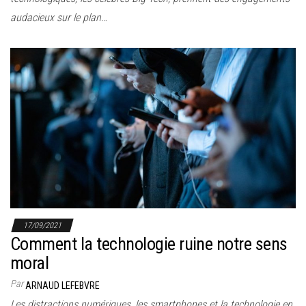
audacieux sur le plan…
17/09/2021
Comment la technologie ruine notre sens
moral
Par
ARNAUD LEFEBVRE
Les distractions numériques, les smartphones et la technologie en