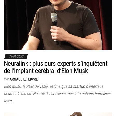
28/01/2022
Neuralink : plusieurs experts s’inquiètent
de l’implant cérébral d’Elon Musk
Par
ARNAUD LEFEBVRE
Elon Musk, le PDG de Tesla, estime que sa startup d’interface
neuronale directe Neuralink est l’avenir des interactions humaines
avec…