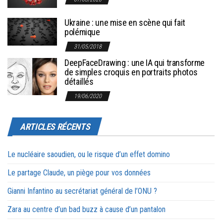
Ukraine : une mise en scène qui fait
polémique
31/05/2018
DeepFaceDrawing : une IA qui transforme
de simples croquis en portraits photos
détaillés
19/06/2020
ARTICLES RÉCENTS
Le nucléaire saoudien, ou le risque d’un effet domino
Le partage Claude, un piège pour vos données
Gianni Infantino au secrétariat général de l’ONU ?
Zara au centre d’un bad buzz à cause d’un pantalon