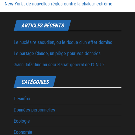
New York : de nouvelles règles contre la chaleur extrême
ARTICLES RÉCENTS
Le nucléaire saoudien, ou le risque d’un effet domino
Le partage Claude, un piège pour vos données
Gianni Infantino au secrétariat général de l’ONU ?
CATÉGORIES
Désinfox
Données personnelles
Ecologie
Economie