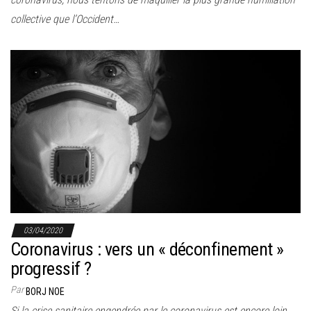
collective que l’Occident…
03/04/2020
Coronavirus : vers un « déconfinement »
progressif ?
Par
BORJ NOE
Si la crise sanitaire engendrée par le coronavirus est encore loin