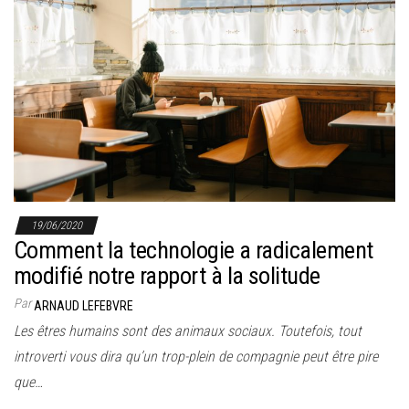
19/06/2020
Comment la technologie a radicalement
modifié notre rapport à la solitude
Par
ARNAUD LEFEBVRE
Les êtres humains sont des animaux sociaux. Toutefois, tout
introverti vous dira qu’un trop-plein de compagnie peut être pire
que…