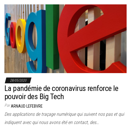
28/05/2020
La pandémie de coronavirus renforce le
pouvoir des Big Tech
Par
ARNAUD LEFEBVRE
Des applications de traçage numérique qui suivent nos pas et qui
indiquent avec qui nous avons été en contact, des…