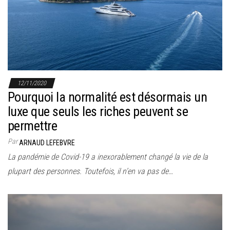
12/11/2020
Pourquoi la normalité est désormais un
luxe que seuls les riches peuvent se
permettre
Par
ARNAUD LEFEBVRE
La pandémie de Covid-19 a inexorablement changé la vie de la
plupart des personnes. Toutefois, il n’en va pas de…