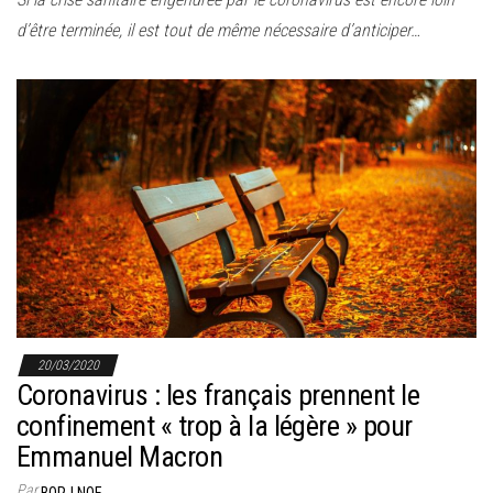
d’être terminée, il est tout de même nécessaire d’anticiper…
20/03/2020
Coronavirus : les français prennent le
confinement « trop à la légère » pour
Emmanuel Macron
Par