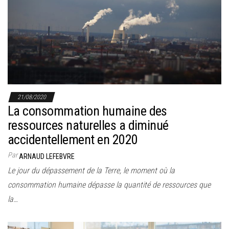
21/08/2020
La consommation humaine des
ressources naturelles a diminué
accidentellement en 2020
Par
ARNAUD LEFEBVRE
Le jour du dépassement de la Terre, le moment où la
consommation humaine dépasse la quantité de ressources que
la…