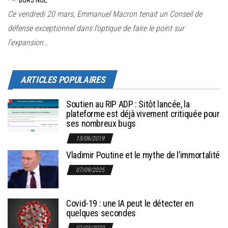
BORJ NOE
Ce vendredi 20 mars, Emmanuel Macron tenait un Conseil de
défense exceptionnel dans l’optique de faire le point sur
l’expansion…
ARTICLES POPULAIRES
Soutien au RIP ADP : Sitôt lancée, la
plateforme est déjà vivement critiquée pour
ses nombreux bugs
13/06/2019
Vladimir Poutine et le mythe de l’immortalité
07/09/2025
Covid-19 : une IA peut le détecter en
quelques secondes