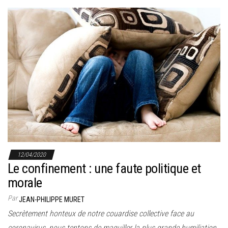
12/04/2020
Le confinement : une faute politique et
morale
Par
JEAN-PHILIPPE MURET
Secrètement honteux de notre couardise collective face au
coronavirus, nous tentons de maquiller la plus grande humiliation