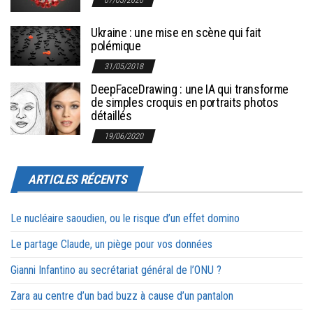
07/03/2020
Ukraine : une mise en scène qui fait
polémique
31/05/2018
DeepFaceDrawing : une IA qui transforme
de simples croquis en portraits photos
détaillés
19/06/2020
ARTICLES RÉCENTS
Le nucléaire saoudien, ou le risque d’un effet domino
Le partage Claude, un piège pour vos données
Gianni Infantino au secrétariat général de l’ONU ?
Zara au centre d’un bad buzz à cause d’un pantalon