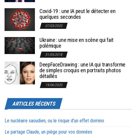
Covid-19 : une IA peut le détecter en
quelques secondes
07/03/2020
Ukraine : une mise en scène qui fait
polémique
31/05/2018
DeepFaceDrawing : une IA qui transforme
de simples croquis en portraits photos
détaillés
19/06/2020
ARTICLES RÉCENTS
Le nucléaire saoudien, ou le risque d’un effet domino
Le partage Claude, un piège pour vos données