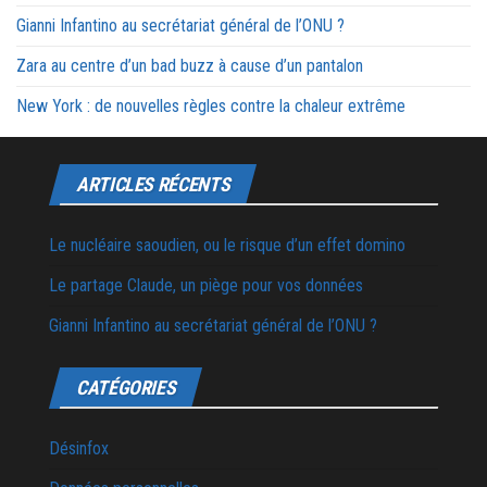
Gianni Infantino au secrétariat général de l’ONU ?
Zara au centre d’un bad buzz à cause d’un pantalon
New York : de nouvelles règles contre la chaleur extrême
ARTICLES RÉCENTS
Le nucléaire saoudien, ou le risque d’un effet domino
Le partage Claude, un piège pour vos données
Gianni Infantino au secrétariat général de l’ONU ?
CATÉGORIES
Désinfox