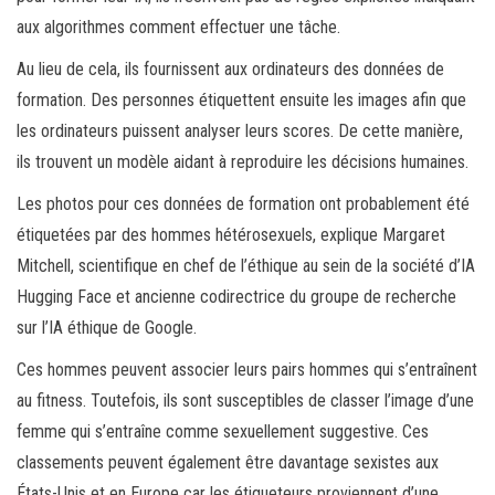
aux algorithmes comment effectuer une tâche.
Au lieu de cela, ils fournissent aux ordinateurs des données de
formation. Des personnes étiquettent ensuite les images afin que
les ordinateurs puissent analyser leurs scores. De cette manière,
ils trouvent un modèle aidant à reproduire les décisions humaines.
Les photos pour ces données de formation ont probablement été
étiquetées par des hommes hétérosexuels, explique Margaret
Mitchell, scientifique en chef de l’éthique au sein de la société d’IA
Hugging Face et ancienne codirectrice du groupe de recherche
sur l’IA éthique de Google.
Ces hommes peuvent associer leurs pairs hommes qui s’entraînent
au fitness. Toutefois, ils sont susceptibles de classer l’image d’une
femme qui s’entraîne comme sexuellement suggestive. Ces
classements peuvent également être davantage sexistes aux
États-Unis et en Europe car les étiqueteurs proviennent d’une