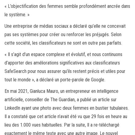
« L’objectification des femmes semble profondément ancrée dans
le système. »
Une entreprise de médias sociaux a déclaré qu’elle ne concevait
pas ses systèmes pour créer ou renforcer les préjugés. Selon
cette société, les classificateurs ne sont en outre pas parfaits.
« Il s’agit d’un espace complexe et évolutif, et nous continuons
d’apporter des améliorations significatives aux classificateurs
SafeSearch pour nous assurer qu’ils restent précis et utiles pour
tout le monde », a déclaré un porte-parole de Google.
En mai 2021, Gianluca Mauro, un entrepreneur en intelligence
artificielle, conseiller de The Guardian, a publié un article sur
LinkedIn ayant une photo avec deux femmes en bustier tubulaires.
Il a constaté que cet article n’avait été vu que 29 fois en heure au
lieu des 1.000 vues habituelles. Par la suite, Il a re-téléchargé
exactement le même texte avec une autre image. Le nouvel