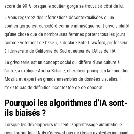
score de 99 % lorsque le soutien-gorge se trouvait à côté de lui.
« Vous regardez des informations décontextualisées où un
soutien-gorge est considéré comme intrinsèquement grivois plutôt
qu’une chose que de nombreuses femmes portent tous les jours
comme vêtement de base », a déclaré Kate Crawford, professeur
à l’Université de Californie du Sud et auteur de l’Atlas de l’IA.
La grivoiserie est un concept social qui diffère d’une culture à
l’autre, a expliqué Abeba Birhane, chercheur principal à la Fondation
Mozilla et expert en grands ensembles de données visuelles. Il
n’existe pas de définition incontestée de ce concept.
Pourquoi les algorithmes d’IA sont-
ils biaisés ?
Lorsque les développeurs utilisent l’apprentissage automatique
pour former leur IA, ils n’écrivent pas de règles explicites indiquant