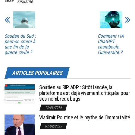
sexe
sexisme
Soudan du Sud :
Comment l’IA
peut-on croire à
ChatGPT
une fin de la
chamboule
guerre civile ?
l’université ?
ARTICLES POPULAIRES
Soutien au RIP ADP : Sitôt lancée, la
plateforme est déjà vivement critiquée pour
ses nombreux bugs
13/06/2019
Vladimir Poutine et le mythe de l’immortalité
07/09/2025