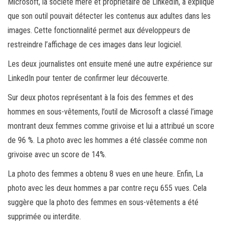
Microsoft, la société mère et propriétaire de LinkedIn, a expliqué
que son outil pouvait détecter les contenus aux adultes dans les
images. Cette fonctionnalité permet aux développeurs de
restreindre l’affichage de ces images dans leur logiciel.
Les deux journalistes ont ensuite mené une autre expérience sur
LinkedIn pour tenter de confirmer leur découverte.
Sur deux photos représentant à la fois des femmes et des
hommes en sous-vêtements, l’outil de Microsoft a classé l’image
montrant deux femmes comme grivoise et lui a attribué un score
de 96 %. La photo avec les hommes a été classée comme non
grivoise avec un score de 14%.
La photo des femmes a obtenu 8 vues en une heure. Enfin, La
photo avec les deux hommes a par contre reçu 655 vues. Cela
suggère que la photo des femmes en sous-vêtements a été
supprimée ou interdite.