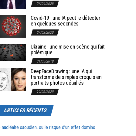
07/09/2025
Covid-19 : une IA peut le détecter
en quelques secondes
07/03/2020
Ukraine : une mise en scène qui fait
polémique
31/05/2018
DeepFaceDrawing : une IA qui
transforme de simples croquis en
portraits photos détaillés
19/06/2020
ARTICLES RÉCENTS
 nucléaire saoudien, ou le risque d’un effet domino