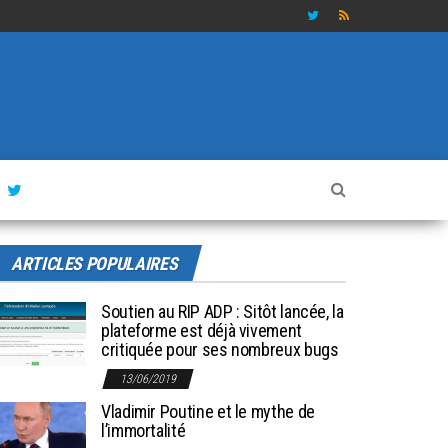
ARTICLES POPULAIRES
Soutien au RIP ADP : Sitôt lancée, la
plateforme est déjà vivement
critiquée pour ses nombreux bugs
13/06/2019
Vladimir Poutine et le mythe de
l’immortalité