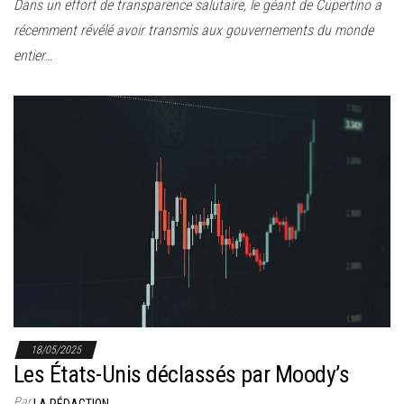
Dans un effort de transparence salutaire, le géant de Cupertino a
récemment révélé avoir transmis aux gouvernements du monde
entier…
18/05/2025
Les États-Unis déclassés par Moody’s
Par