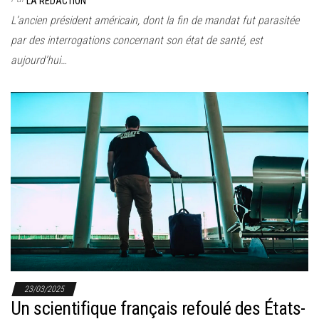
LA RÉDACTION
L’ancien président américain, dont la fin de mandat fut parasitée
par des interrogations concernant son état de santé, est
aujourd’hui…
23/03/2025
Un scientifique français refoulé des États-