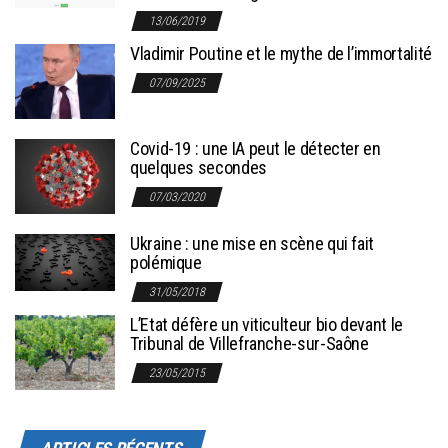
13/06/2019
Vladimir Poutine et le mythe de l’immortalité
07/09/2025
Covid-19 : une IA peut le détecter en
quelques secondes
07/03/2020
Ukraine : une mise en scène qui fait
polémique
31/05/2018
L’Etat défère un viticulteur bio devant le
Tribunal de Villefranche-sur-Saône
23/05/2015