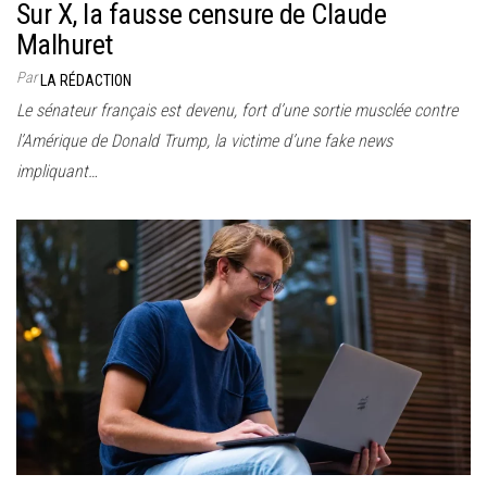
Sur X, la fausse censure de Claude
Malhuret
Par
LA RÉDACTION
Le sénateur français est devenu, fort d’une sortie musclée contre
l’Amérique de Donald Trump, la victime d’une fake news
impliquant…