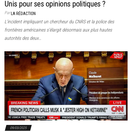
Unis pour ses opinions politiques ?
Par
LA RÉDACTION
L’incident impliquant un chercheur du CNRS et la police des
frontières américaines s’élargit désormais aux plus hautes
autorités des deux…
09/03/2025