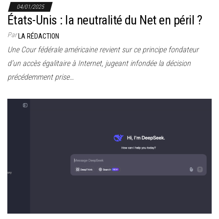
04/01/2025
États-Unis : la neutralité du Net en péril ?
Par
LA RÉDACTION
Une Cour fédérale américaine revient sur ce principe fondateur
d’un accès égalitaire à Internet, jugeant infondée la décision
précédemment prise…