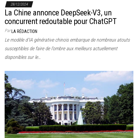
28/12/2024
La Chine annonce DeepSeek-V3, un
concurrent redoutable pour ChatGPT
Par
LA RÉDACTION
Le modèle d’IA générative chinois embarque de nombreux atouts
susceptibles de faire de l’ombre aux meilleurs actuellement
disponibles sur le…