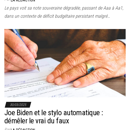
LA RÉDACTION
Le pays voit sa note souveraine dégradée, passant de Aaa à Aa1,
dans un contexte de déficit budgétaire persistant malgré…
30/03/2025
Joe Biden et le stylo automatique :
démêler le vrai du faux
Par