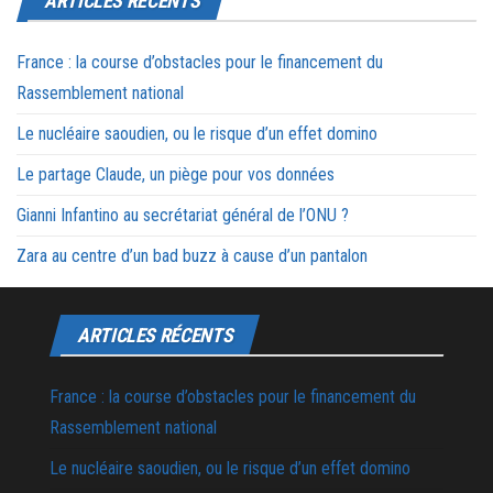
ARTICLES RÉCENTS
France : la course d’obstacles pour le financement du
Rassemblement national
Le nucléaire saoudien, ou le risque d’un effet domino
Le partage Claude, un piège pour vos données
Gianni Infantino au secrétariat général de l’ONU ?
Zara au centre d’un bad buzz à cause d’un pantalon
ARTICLES RÉCENTS
France : la course d’obstacles pour le financement du
Rassemblement national
Le nucléaire saoudien, ou le risque d’un effet domino