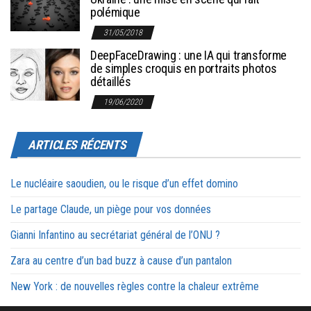
polémique
31/05/2018
DeepFaceDrawing : une IA qui transforme
de simples croquis en portraits photos
détaillés
19/06/2020
ARTICLES RÉCENTS
Le nucléaire saoudien, ou le risque d’un effet domino
Le partage Claude, un piège pour vos données
Gianni Infantino au secrétariat général de l’ONU ?
Zara au centre d’un bad buzz à cause d’un pantalon
New York : de nouvelles règles contre la chaleur extrême