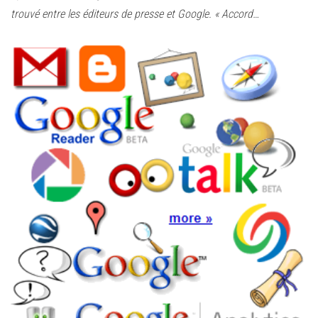
trouvé entre les éditeurs de presse et Google. « Accord…