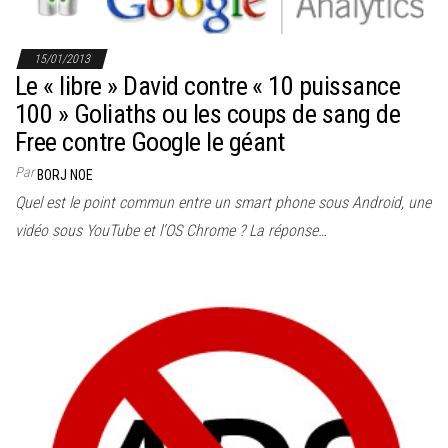
15/01/2013
Le « libre » David contre « 10 puissance
100 » Goliaths ou les coups de sang de
Free contre Google le géant
Par
BORJ NOE
Quel est le point commun entre un smart phone sous Android, une
vidéo sous YouTube et l’OS Chrome ? La réponse…