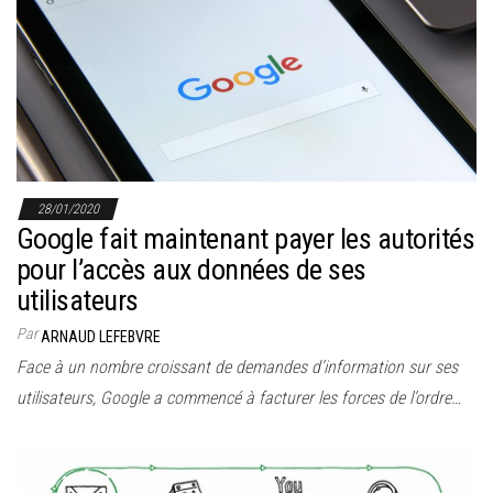
28/01/2020
Google fait maintenant payer les autorités
pour l’accès aux données de ses
utilisateurs
Par
ARNAUD LEFEBVRE
Face à un nombre croissant de demandes d’information sur ses
utilisateurs, Google a commencé à facturer les forces de l’ordre…