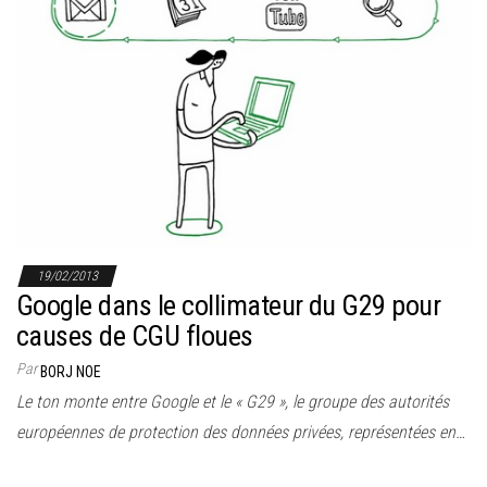
19/02/2013
Google dans le collimateur du G29 pour
causes de CGU floues
Par
BORJ NOE
Le ton monte entre Google et le « G29 », le groupe des autorités
européennes de protection des données privées, représentées en…