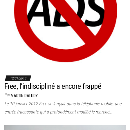
10/01/2013
Free, l’indiscipliné a encore frappé
Par
MARTIN RALURY
Le 10 janvier 2012 Free se lançait dans la téléphonie mobile, une
entrée fracassante qui a profondément modifié le marché…