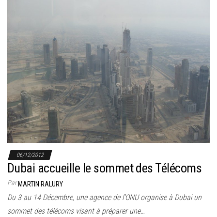
06/12/2012
Dubai accueille le sommet des Télécoms
Par
MARTIN RALURY
Du 3 au 14 Décembre, une agence de l’ONU organise à Dubai un
sommet des télécoms visant à préparer une…