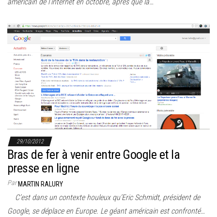
américain de l’internet en octobre, après que la…
29/10/2012
Bras de fer à venir entre Google et la
presse en ligne
Par
MARTIN RALURY
C’est dans un contexte houleux qu’Eric Schmidt, président de
Google, se déplace en Europe. Le géant américain est confronté…