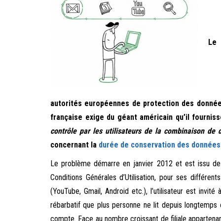
Le 
autorités européennes de protection des données
française exige du géant américain qu’il fournis
contrôle par les utilisateurs de la combinaison de
concernant la
durée de conservation des données
Le problème démarre en janvier 2012 et est issu de l
Conditions Générales d’Utilisation, pour ses différen
(YouTube, Gmail, Android etc.), l’utilisateur est invi
rébarbatif que plus personne ne lit depuis longtemps 
compte. Face au nombre croissant de filiale appartenant