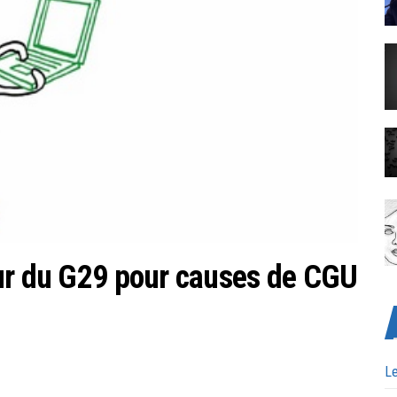
ur du G29 pour causes de CGU
Le