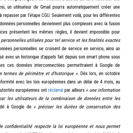
nsi, un utilisateur de Gmail pourra automatiquement créer une
 repasser par l’étape CGU. Seulement voilà, pour les différentes
données personnelles deviennent plus complexes avec la fusion
vices présentent les mêmes règles, il devient impossible pour
ersonnelles utilisées pour tel service et les finalités exactes
nnées personnelles se croisent de service en service, ainsi un
sé avec un historique d’appels fait depuis son smart phone sous
utes ces données interconnectées permettraient à Google de
n termes de périmètre et d’historique »
.
Dès lors, en octobre
ormité avec les lois européennes dans un délai de 4 mois, au
s autorités européennes ont
réclamé
par ailleurs
« une information
par les utilisateurs de la combinaison de données entre les
ndé à Google de
« préciser les durées de conservation des
e confidentialité respecte la loi européenne et nous permet