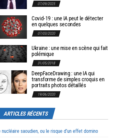
07/09/2025
Covid-19 : une IA peut le détecter
en quelques secondes
07/03/2020
Ukraine : une mise en scène qui fait
polémique
31/05/2018
DeepFaceDrawing : une IA qui
transforme de simples croquis en
portraits photos détaillés
19/06/2020
ARTICLES RÉCENTS
 nucléaire saoudien, ou le risque d’un effet domino