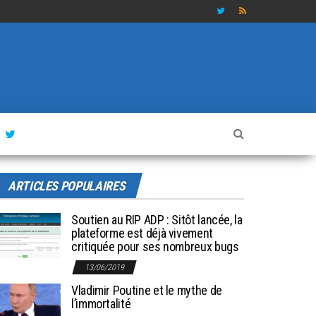
ARTICLES POPULAIRES
Soutien au RIP ADP : Sitôt lancée, la
plateforme est déjà vivement
critiquée pour ses nombreux bugs
13/06/2019
Vladimir Poutine et le mythe de
l’immortalité