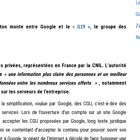
Le
Gi
Za
ton monte entre Google et le
«
G29
»,
le groupe des
Ne
 privées, représentées en France par la CNIL. L’autorité
se
« une information plus claire des personnes et un meilleur
 données entre les nombreux services offerts » ,
notamment
sur les serveurs de l’entreprise.
a simplification, voulue par Google, des CGU, c’est-à-dire des
ts services. Lors de l’ouverture d’un compte sur un site Google
té à accepter les CGU proposées par Google, long texte juridique
en se contentant d’accepter le contenu pour pouvoir ouvrir son
 à Google, le géant de l’Internet a décidé de faire fusionner une