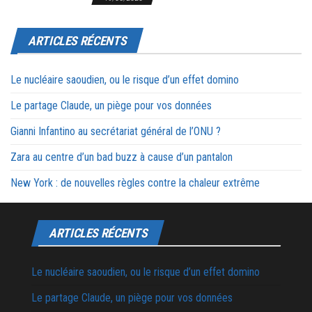
ARTICLES RÉCENTS
Le nucléaire saoudien, ou le risque d’un effet domino
Le partage Claude, un piège pour vos données
Gianni Infantino au secrétariat général de l’ONU ?
Zara au centre d’un bad buzz à cause d’un pantalon
New York : de nouvelles règles contre la chaleur extrême
ARTICLES RÉCENTS
Le nucléaire saoudien, ou le risque d’un effet domino
Le partage Claude, un piège pour vos données