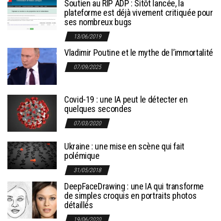
Soutien au RIP ADP : Sitôt lancée, la
plateforme est déjà vivement critiquée pour
ses nombreux bugs
13/06/2019
Vladimir Poutine et le mythe de l’immortalité
07/09/2025
Covid-19 : une IA peut le détecter en
quelques secondes
07/03/2020
Ukraine : une mise en scène qui fait
polémique
31/05/2018
DeepFaceDrawing : une IA qui transforme
de simples croquis en portraits photos
détaillés
19/06/2020