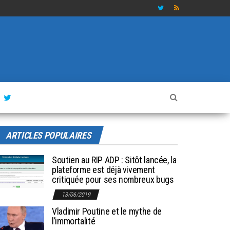
ARTICLES POPULAIRES
Soutien au RIP ADP : Sitôt lancée, la
plateforme est déjà vivement
critiquée pour ses nombreux bugs
13/06/2019
Vladimir Poutine et le mythe de
l’immortalité