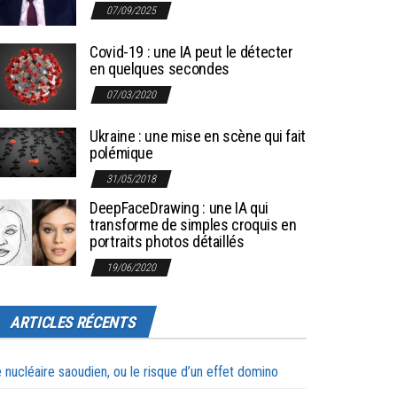
07/09/2025
Covid-19 : une IA peut le détecter
en quelques secondes
07/03/2020
Ukraine : une mise en scène qui fait
polémique
31/05/2018
DeepFaceDrawing : une IA qui
transforme de simples croquis en
portraits photos détaillés
19/06/2020
ARTICLES RÉCENTS
 nucléaire saoudien, ou le risque d’un effet domino