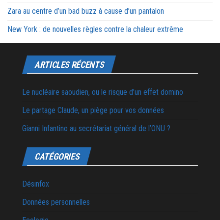
Zara au centre d’un bad buzz à cause d’un pantalon
New York : de nouvelles règles contre la chaleur extrême
ARTICLES RÉCENTS
Le nucléaire saoudien, ou le risque d’un effet domino
Le partage Claude, un piège pour vos données
Gianni Infantino au secrétariat général de l’ONU ?
CATÉGORIES
Désinfox
Données personnelles