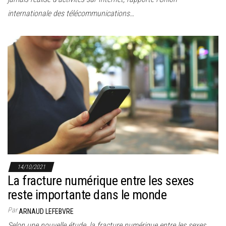
internationale des télécommunications…
14/10/2021
La fracture numérique entre les sexes
reste importante dans le monde
Par
ARNAUD LEFEBVRE
Selon une nouvelle étude, la fracture numérique entre les sexes