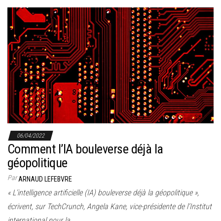
06/04/2022
Comment l’IA bouleverse déjà la
géopolitique
Par
ARNAUD LEFEBVRE
« L’intelligence artificielle (IA) bouleverse déjà la géopolitique »,
écrivent, sur TechCrunch, Angela Kane, vice-présidente de l’Institut
international pour la…