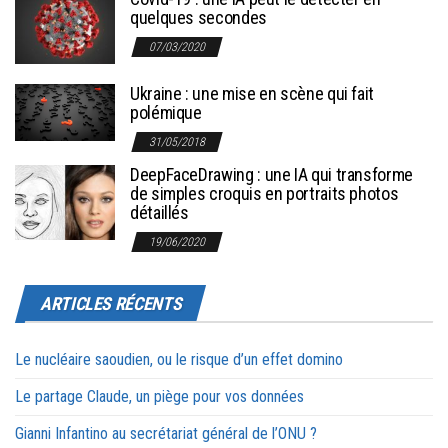
quelques secondes
07/03/2020
Ukraine : une mise en scène qui fait
polémique
31/05/2018
DeepFaceDrawing : une IA qui transforme
de simples croquis en portraits photos
détaillés
19/06/2020
ARTICLES RÉCENTS
Le nucléaire saoudien, ou le risque d’un effet domino
Le partage Claude, un piège pour vos données
Gianni Infantino au secrétariat général de l’ONU ?