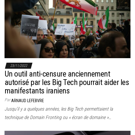
23/11/2022
Un outil anti-censure anciennement
autorisé par les Big Tech pourrait aider les
manifestants iraniens
Par
ARNAUD LEFEBVRE
Jusqu’il y a quelques années, les Big Tech permettaient la
technique de Domain Fronting ou « écran de domaine »…