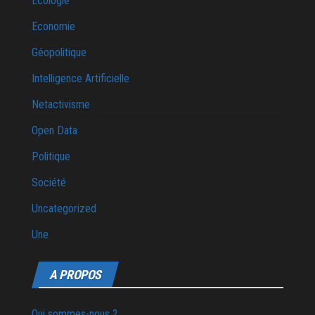
Ecologie
Economie
Géopolitique
Intelligence Artificielle
Netactivisme
Open Data
Politique
Société
Uncategorized
Une
A PROPOS
Qui sommes-nous ?