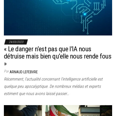
24/03/2023
« Le danger n’est pas que l’IA nous
détruise mais bien qu’elle nous rende fous
»
Par
ARNAUD LEFEBVRE
Récemment, l’actualité concernant l’intelligence artificielle est
quelque peu apocalyptique. De nombreux médias et experts
estiment que nous avons laissé passer…