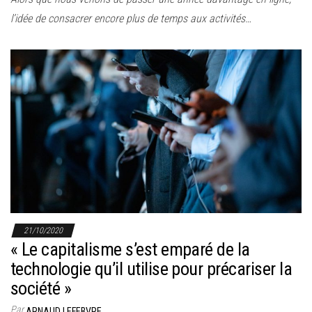
l’idée de consacrer encore plus de temps aux activités…
21/10/2020
« Le capitalisme s’est emparé de la
technologie qu’il utilise pour précariser la
société »
Par
ARNAUD LEFEBVRE