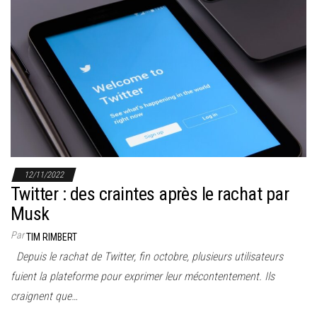
12/11/2022
Twitter : des craintes après le rachat par
Musk
Par
TIM RIMBERT
Depuis le rachat de Twitter, fin octobre, plusieurs utilisateurs
fuient la plateforme pour exprimer leur mécontentement. Ils
craignent que…