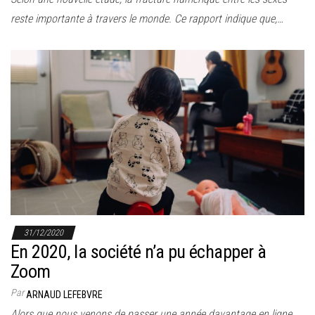
reste importante à travers le monde. Ce rapport indique que,…
31/12/2020
En 2020, la société n’a pu échapper à
Zoom
Par
ARNAUD LEFEBVRE
Alors que nous venons de passer une année davantage en ligne,