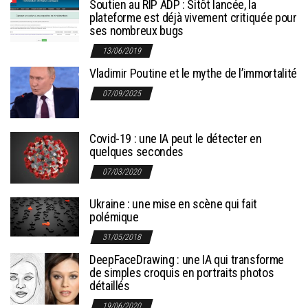
Soutien au RIP ADP : Sitôt lancée, la
plateforme est déjà vivement critiquée pour
ses nombreux bugs
13/06/2019
Vladimir Poutine et le mythe de l’immortalité
07/09/2025
Covid-19 : une IA peut le détecter en
quelques secondes
07/03/2020
Ukraine : une mise en scène qui fait
polémique
31/05/2018
DeepFaceDrawing : une IA qui transforme
de simples croquis en portraits photos
détaillés
19/06/2020