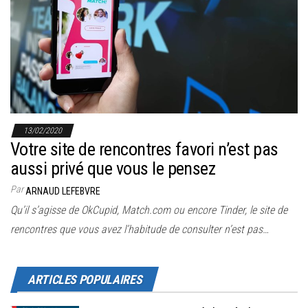
13/02/2020
Votre site de rencontres favori n’est pas
aussi privé que vous le pensez
Par
ARNAUD LEFEBVRE
Qu’il s’agisse de OkCupid, Match.com ou encore Tinder, le site de
rencontres que vous avez l’habitude de consulter n’est pas…
ARTICLES POPULAIRES