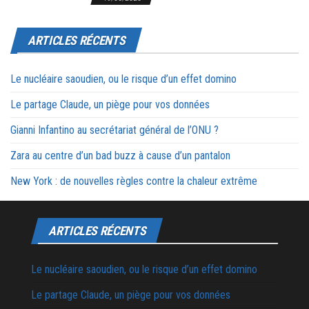
ARTICLES RÉCENTS
Le nucléaire saoudien, ou le risque d’un effet domino
Le partage Claude, un piège pour vos données
Gianni Infantino au secrétariat général de l’ONU ?
Zara au centre d’un bad buzz à cause d’un pantalon
New York : de nouvelles règles contre la chaleur extrême
ARTICLES RÉCENTS
Le nucléaire saoudien, ou le risque d’un effet domino
Le partage Claude, un piège pour vos données