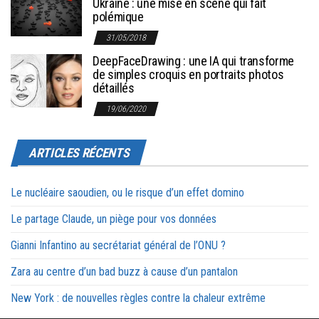
Ukraine : une mise en scène qui fait
polémique
31/05/2018
DeepFaceDrawing : une IA qui transforme
de simples croquis en portraits photos
détaillés
19/06/2020
ARTICLES RÉCENTS
Le nucléaire saoudien, ou le risque d’un effet domino
Le partage Claude, un piège pour vos données
Gianni Infantino au secrétariat général de l’ONU ?
Zara au centre d’un bad buzz à cause d’un pantalon
New York : de nouvelles règles contre la chaleur extrême