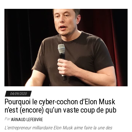
04/09/2020
Pourquoi le cyber-cochon d’Elon Musk
n’est (encore) qu’un vaste coup de pub
Par
ARNAUD LEFEBVRE
L’entrepreneur milliardaire Elon Musk aime faire la une des