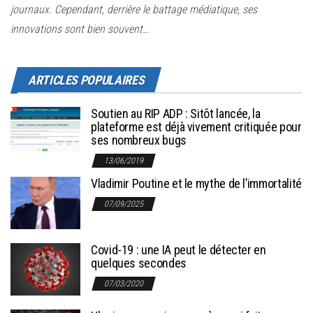
journaux. Cependant, derrière le battage médiatique, ses
innovations sont bien souvent…
ARTICLES POPULAIRES
Soutien au RIP ADP : Sitôt lancée, la
plateforme est déjà vivement critiquée pour
ses nombreux bugs
13/06/2019
Vladimir Poutine et le mythe de l’immortalité
07/09/2025
Covid-19 : une IA peut le détecter en
quelques secondes
07/03/2020