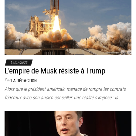
19/07/2025
L’empire de Musk résiste à Trump
Par
LA RÉDACTION
Alors que le président américain menace de rompre les contrats
fédéraux avec son ancien conseiller, une réalité s’impose : la…