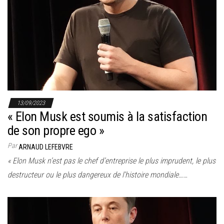
13/09/2023
« Elon Musk est soumis à la satisfaction
de son propre ego »
Par
ARNAUD LEFEBVRE
« Elon Musk n’est pas le chef d’entreprise le plus imprudent, le plus
destructeur ou le plus dangereux de l’histoire mondiale……