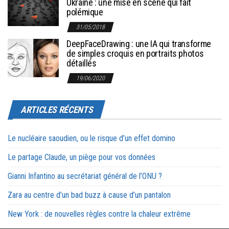
Ukraine : une mise en scène qui fait
polémique
31/05/2018
DeepFaceDrawing : une IA qui transforme
de simples croquis en portraits photos
détaillés
19/06/2020
ARTICLES RÉCENTS
Le nucléaire saoudien, ou le risque d’un effet domino
Le partage Claude, un piège pour vos données
Gianni Infantino au secrétariat général de l’ONU ?
Zara au centre d’un bad buzz à cause d’un pantalon
New York : de nouvelles règles contre la chaleur extrême