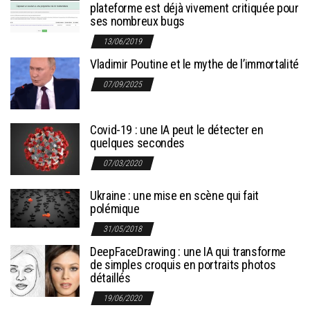
plateforme est déjà vivement critiquée pour
ses nombreux bugs
13/06/2019
Vladimir Poutine et le mythe de l’immortalité
07/09/2025
Covid-19 : une IA peut le détecter en
quelques secondes
07/03/2020
Ukraine : une mise en scène qui fait
polémique
31/05/2018
DeepFaceDrawing : une IA qui transforme
de simples croquis en portraits photos
détaillés
19/06/2020