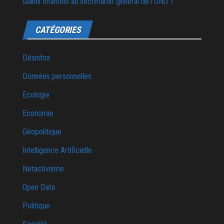
Gianni Infantino au secrétariat général de l’ONU ?
CATÉGORIES
Désinfox
Données personnelles
Ecologie
Economie
Géopolitique
Intelligence Artificielle
Netactivisme
Open Data
Politique