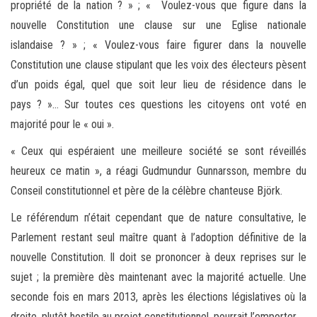
propriété de la nation ? » ; « Voulez-vous que figure dans la
nouvelle Constitution une clause sur une Eglise nationale
islandaise ? » ; « Voulez-vous faire figurer dans la nouvelle
Constitution une clause stipulant que les voix des électeurs pèsent
d’un poids égal, quel que soit leur lieu de résidence dans le
pays ? »… Sur toutes ces questions les citoyens ont voté en
majorité pour le « oui ».
« Ceux qui espéraient une meilleure société se sont réveillés
heureux ce matin », a réagi Gudmundur Gunnarsson, membre du
Conseil constitutionnel et père de la célèbre chanteuse Björk.
Le référendum n’était cependant que de nature consultative, le
Parlement restant seul maître quant à l’adoption définitive de la
nouvelle Constitution. Il doit se prononcer à deux reprises sur le
sujet ; la première dès maintenant avec la majorité actuelle. Une
seconde fois en mars 2013, après les élections législatives où la
droite, plutôt hostile au projet constitutionnel, pourrait l’emporter.