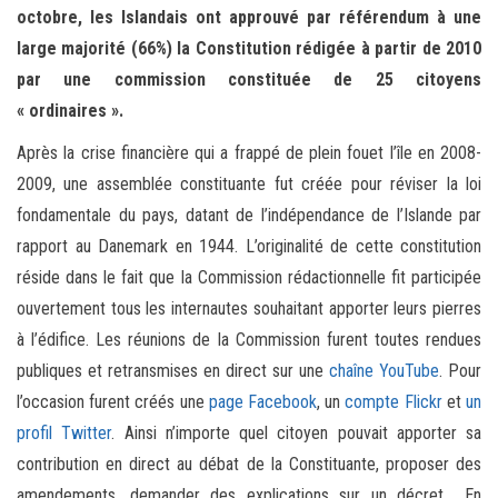
octobre, les Islandais ont approuvé par référendum à une
large majorité (66%) la Constitution rédigée à partir de 2010
par une commission constituée de 25 citoyens
« ordinaires ».
Après la crise financière qui a frappé de plein fouet l’île en 2008-
2009, une assemblée constituante fut créée pour réviser la loi
fondamentale du pays, datant de l’indépendance de l’Islande par
rapport au Danemark en 1944. L’originalité de cette constitution
réside dans le fait que la Commission rédactionnelle fit participée
ouvertement tous les internautes souhaitant apporter leurs pierres
à l’édifice. Les réunions de la Commission furent toutes rendues
publiques et retransmises en direct sur une
chaîne YouTube
. Pour
l’occasion furent créés une
page Facebook
, un
compte Flickr
et
un
profil Twitter
. Ainsi n’importe quel citoyen pouvait apporter sa
contribution en direct au débat de la Constituante, proposer des
amendements, demander des explications sur un décret… En