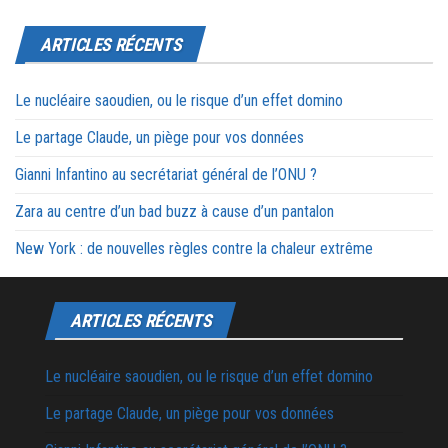
ARTICLES RÉCENTS
Le nucléaire saoudien, ou le risque d’un effet domino
Le partage Claude, un piège pour vos données
Gianni Infantino au secrétariat général de l’ONU ?
Zara au centre d’un bad buzz à cause d’un pantalon
New York : de nouvelles règles contre la chaleur extrême
ARTICLES RÉCENTS
Le nucléaire saoudien, ou le risque d’un effet domino
Le partage Claude, un piège pour vos données