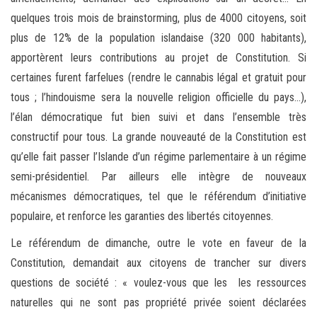
quelques trois mois de brainstorming, plus de 4000 citoyens, soit
plus de 12% de la population islandaise (320 000 habitants),
apportèrent leurs contributions au projet de Constitution. Si
certaines furent farfelues (rendre le cannabis légal et gratuit pour
tous ; l’hindouisme sera la nouvelle religion officielle du pays…),
l’élan démocratique fut bien suivi et dans l’ensemble très
constructif pour tous. La grande nouveauté de la Constitution est
qu’elle fait passer l’Islande d’un régime parlementaire à un régime
semi-présidentiel. Par ailleurs elle intègre de nouveaux
mécanismes démocratiques, tel que le référendum d’initiative
populaire, et renforce les garanties des libertés citoyennes.
Le référendum de dimanche, outre le vote en faveur de la
Constitution, demandait aux citoyens de trancher sur divers
questions de société : « voulez-vous que les les ressources
naturelles qui ne sont pas propriété privée soient déclarées