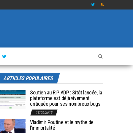
ARTICLES POPULAIRES
Soutien au RIP ADP : Sitôt lancée, la
plateforme est déjà vivement
critiquée pour ses nombreux bugs
13/06/2019
Vladimir Poutine et le mythe de
l’immortalité