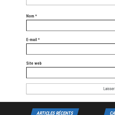
Nom
*
E-mail
*
Site web
ARTICLES RÉCENTS
CA