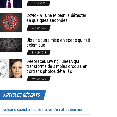
07/09/2025
Covid-19 : une IA peut le détecter
en quelques secondes
07/03/2020
Ukraine : une mise en scène qui fait
polémique
31/05/2018
DeepFaceDrawing : une IA qui
transforme de simples croquis en
portraits photos détaillés
19/06/2020
ARTICLES RÉCENTS
 nucléaire saoudien, ou le risque d’un effet domino