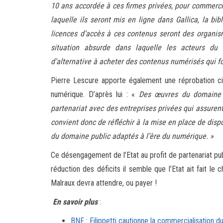
10 ans accordée à ces firmes privées, pour commerci
laquelle ils seront mis en ligne dans Gallica, la b
licences d’accès à ces contenus seront des organism
situation absurde dans laquelle les acteurs du s
d’alternative à acheter des contenus numérisés qui f
Pierre Lescure apporte également une réprobation cin
numérique. D’après lui : «
Des œuvres du domaine 
partenariat avec des entreprises privées qui assurent
convient donc de réfléchir à la mise en place de dispo
du domaine public adaptés à l’ère du numérique. »
Ce désengagement de l’Etat au profit de partenariat pub
réduction des déficits il semble que l’Etat ait fait le
Malraux devra attendre, ou payer !
En savoir plus
:
BNF : Filippetti cautionne la commercialisation d