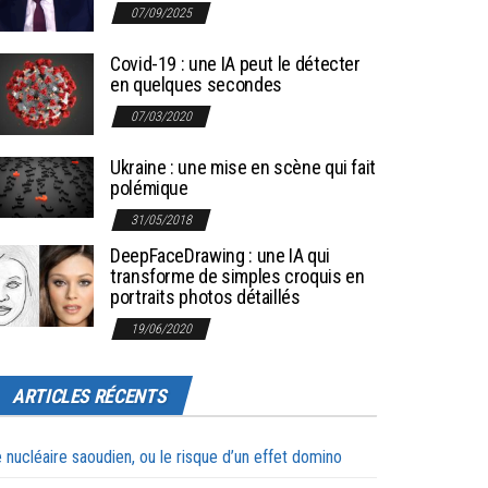
07/09/2025
Covid-19 : une IA peut le détecter
en quelques secondes
07/03/2020
Ukraine : une mise en scène qui fait
polémique
31/05/2018
DeepFaceDrawing : une IA qui
transforme de simples croquis en
portraits photos détaillés
19/06/2020
ARTICLES RÉCENTS
 nucléaire saoudien, ou le risque d’un effet domino