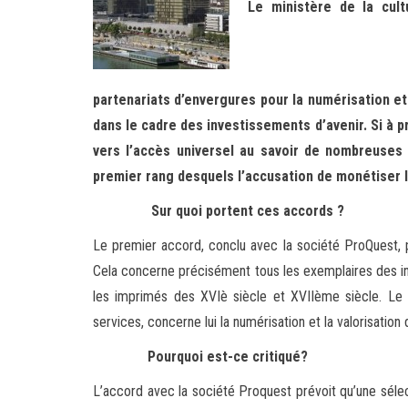
Le ministère de la cul
partenariats d’envergures pour la numérisation et 
dans le cadre des investissements d’avenir. Si à 
vers l’accès universel au savoir de nombreuses 
premier rang desquels l’accusation de monétiser l
Sur quoi portent ces accords ?
Le premier accord, conclu avec la société ProQuest, p
Cela concerne précisément tous les exemplaires des in
les imprimés des XVIè siècle et XVIIème siècle. Le
services, concerne lui la numérisation et la valorisatio
Pourquoi est-ce critiqué?
L’accord avec la société Proquest prévoit qu’une séle