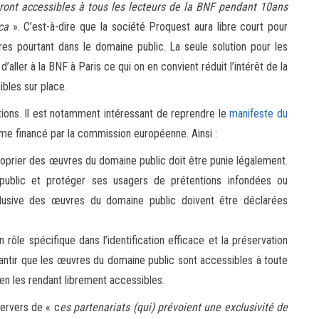
ront accessibles à tous les lecteurs de la BNF pendant 10ans
ca
». C’est-à-dire que la société Proquest aura libre court pour
s pourtant dans le domaine public. La seule solution pour les
aller à la BNF à Paris ce qui on en convient réduit l’intérêt de la
bles sur place.
tions. Il est notamment intéressant de reprendre le
manifeste du
me financé par la commission européenne. Ainsi :
oprier des œuvres du domaine public doit être punie légalement.
 public et protéger ses usagers de prétentions infondées ou
xclusive des œuvres du domaine public doivent être déclarées
 rôle spécifique dans l’identification efficace et la préservation
antir que les œuvres du domaine public sont accessibles à toute
 en les rendant librement accessibles.
ervers de « c
es partenariats (
qui
) prévoient une exclusivité de