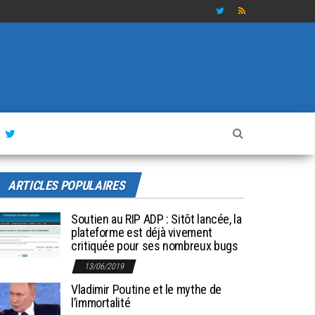
ARTICLES POPULAIRES
Soutien au RIP ADP : Sitôt lancée, la
plateforme est déjà vivement
critiquée pour ses nombreux bugs
13/06/2019
Vladimir Poutine et le mythe de
l’immortalité