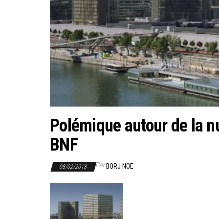
Polémique autour de la n
BNF
Par
BORJ NOE
08/02/2013