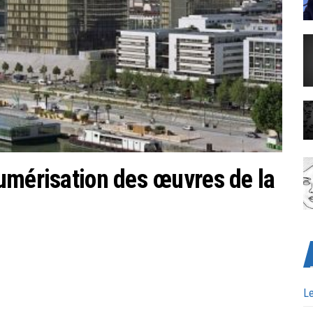
umérisation des œuvres de la
Le