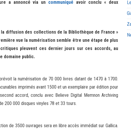
ture a annoncé via un
communiqué
avoir conclu « deux
Le
Gi
Za
la diffusion des collections de la Bibliothèque de France »
Ne
première vue la numérisation semble être une étape de plus
critiques pleuvent ces dernier jours sur ces accords, au
e domaine public.
révoit la numérisation de 70 000 livres datant de 1470 à 1700.
cunables imprimés avant 1500 et un exemplaire par édition pour
 second accord, conclu avec Believe Digital Memnon Archiving
n de 200 000 disques vinyles 78 et 33 tours.
ction de 3500 ouvrages sera en libre accès immédiat sur Gallica.