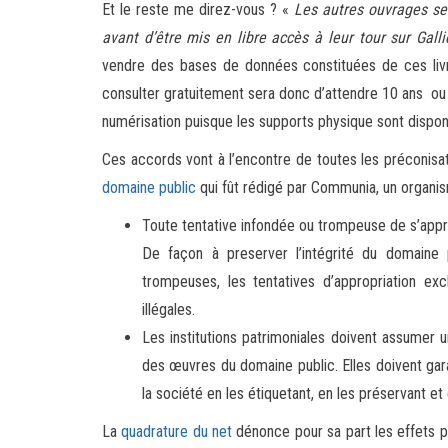
Et le reste me direz-vous ? «
Les autres ouvrages se
avant d’être mis en libre accès à leur tour sur Galli
vendre des bases de données constituées de ces livre
consulter gratuitement sera donc d’attendre 10 ans ou d’
numérisation puisque les supports physique sont disponi
Ces accords vont à l’encontre de toutes les préconisa
domaine public
qui fût rédigé par Communia, un organis
Toute tentative infondée ou trompeuse de s’appr
De façon à preserver l’intégrité du domaine
trompeuses, les tentatives d’appropriation e
illégales.
Les institutions patrimoniales doivent assumer un
des œuvres du domaine public. Elles doivent gar
la société en les étiquetant, en les préservant et
La
quadrature du net
dénonce pour sa part les effets p