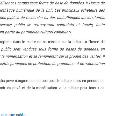
aliser ces corpus sous forme de base de données, à l’issue de
ibliothèque numérique de la BnF. Les principaux acheteurs des
es publics de recherche ou des bibliothèques universitaires,
ervice public se retrouveront contraints et forcés, faute
ont partie du patrimoine culturel commun
».
glante dans le cadre de sa mission sur la culture à l’heure du
public sont vendues sous forme de bases de données, en
 la numérisation et se rémunèrent sur le produit des ventes. Il
sitifs juridiques de protection, de promotion et de valorisation
lic privé n’augure rien de bon pour la culture, mais en période de
 choix du privé et de la monétisation. « La culture pour tous » de
u domaine public