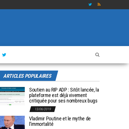
ARTICLES POPULAIRES
Soutien au RIP ADP : Sitôt lancée, la
plateforme est déjà vivement
critiquée pour ses nombreux bugs
13/06/2019
Vladimir Poutine et le mythe de
l’immortalité