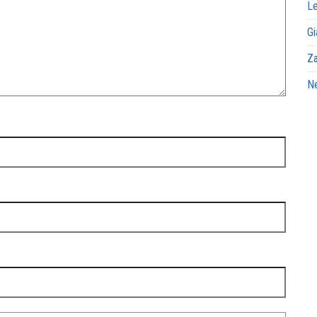
Le
Gi
Za
Ne