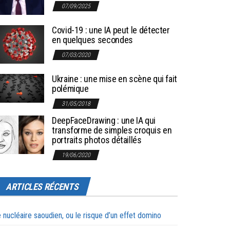
07/09/2025
Covid-19 : une IA peut le détecter
en quelques secondes
07/03/2020
Ukraine : une mise en scène qui fait
polémique
31/05/2018
DeepFaceDrawing : une IA qui
transforme de simples croquis en
portraits photos détaillés
19/06/2020
ARTICLES RÉCENTS
 nucléaire saoudien, ou le risque d’un effet domino