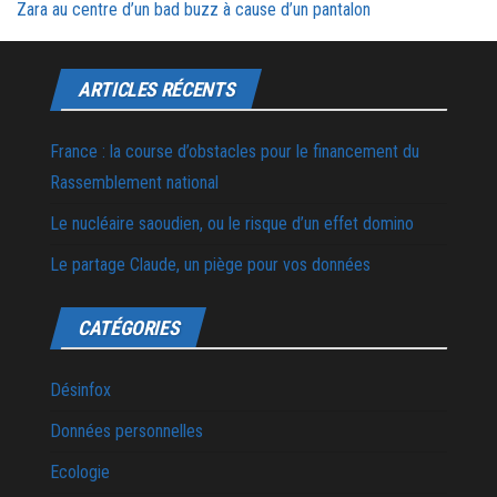
Zara au centre d’un bad buzz à cause d’un pantalon
ARTICLES RÉCENTS
France : la course d’obstacles pour le financement du
Rassemblement national
Le nucléaire saoudien, ou le risque d’un effet domino
Le partage Claude, un piège pour vos données
CATÉGORIES
Désinfox
Données personnelles
Ecologie