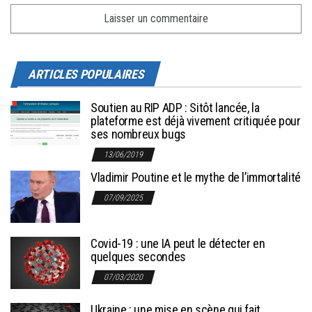
ARTICLES POPULAIRES
Soutien au RIP ADP : Sitôt lancée, la
plateforme est déjà vivement critiquée pour
ses nombreux bugs
13/06/2019
Vladimir Poutine et le mythe de l’immortalité
07/09/2025
Covid-19 : une IA peut le détecter en
quelques secondes
07/03/2020
Ukraine : une mise en scène qui fait