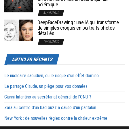
polémique
31/05/2018
DeepFaceDrawing : une IA qui transforme
de simples croquis en portraits photos
détaillés
19/06/2020
ARTICLES RÉCENTS
Le nucléaire saoudien, ou le risque d’un effet domino
Le partage Claude, un piège pour vos données
Gianni Infantino au secrétariat général de l’ONU ?
Zara au centre d’un bad buzz à cause d’un pantalon
New York : de nouvelles règles contre la chaleur extrême