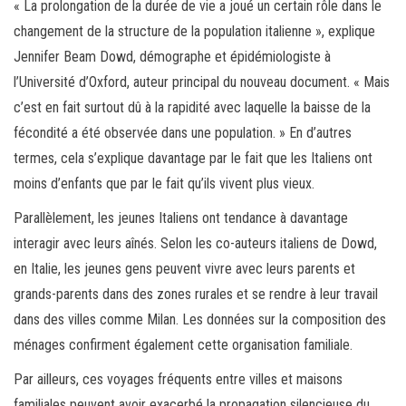
« La prolongation de la durée de vie a joué un certain rôle dans le
changement de la structure de la population italienne », explique
Jennifer Beam Dowd, démographe et épidémiologiste à
l’Université d’Oxford, auteur principal du nouveau document. « Mais
c’est en fait surtout dû à la rapidité avec laquelle la baisse de la
fécondité a été observée dans une population. » En d’autres
termes, cela s’explique davantage par le fait que les Italiens ont
moins d’enfants que par le fait qu’ils vivent plus vieux.
Parallèlement, les jeunes Italiens ont tendance à davantage
interagir avec leurs aînés. Selon les co-auteurs italiens de Dowd,
en Italie, les jeunes gens peuvent vivre avec leurs parents et
grands-parents dans des zones rurales et se rendre à leur travail
dans des villes comme Milan. Les données sur la composition des
ménages confirment également cette organisation familiale.
Par ailleurs, ces voyages fréquents entre villes et maisons
familiales peuvent avoir exacerbé la propagation silencieuse du