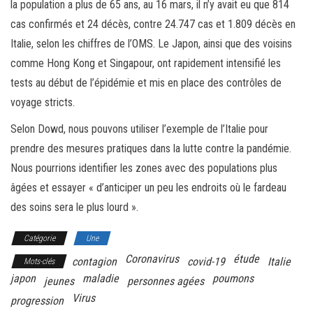
la population a plus de 65 ans, au 16 mars, il n’y avait eu que 814
cas confirmés et 24 décès, contre 24.747 cas et 1.809 décès en
Italie, selon les chiffres de l’OMS. Le Japon, ainsi que des voisins
comme Hong Kong et Singapour, ont rapidement intensifié les
tests au début de l’épidémie et mis en place des contrôles de
voyage stricts.
Selon Dowd, nous pouvons utiliser l’exemple de l’Italie pour
prendre des mesures pratiques dans la lutte contre la pandémie.
Nous pourrions identifier les zones avec des populations plus
âgées et essayer « d’anticiper un peu les endroits où le fardeau
des soins sera le plus lourd ».
Catégorie
Une
Coronavirus
étude
contagion
covid-19
Italie
Mots-clés
japon
maladie
poumons
jeunes
personnes agées
Virus
progression