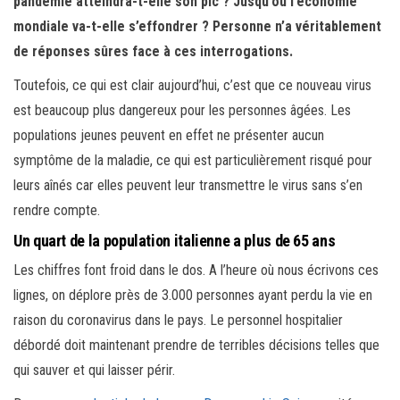
pandémie atteindra-t-elle son pic ? Jusqu’où l’économie
mondiale va-t-elle s’effondrer ? Personne n’a véritablement
de réponses sûres face à ces interrogations.
Toutefois, ce qui est clair aujourd’hui, c’est que ce nouveau virus
est beaucoup plus dangereux pour les personnes âgées. Les
populations jeunes peuvent en effet ne présenter aucun
symptôme de la maladie, ce qui est particulièrement risqué pour
leurs aînés car elles peuvent leur transmettre le virus sans s’en
rendre compte.
Un quart de la population italienne a plus de 65 ans
Les chiffres font froid dans le dos. A l’heure où nous écrivons ces
lignes, on déplore près de 3.000 personnes ayant perdu la vie en
raison du coronavirus dans le pays. Le personnel hospitalier
débordé doit maintenant prendre de terribles décisions telles que
qui sauver et qui laisser périr.