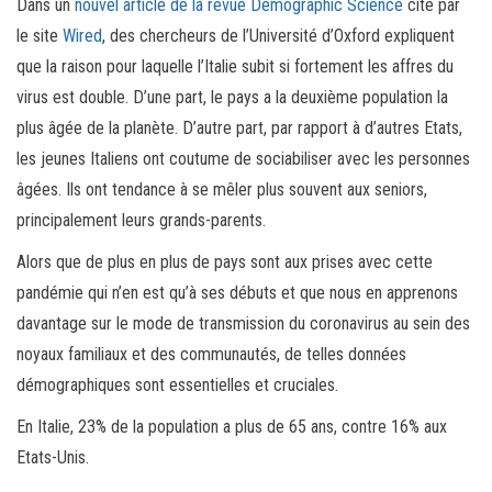
Dans un
nouvel article de la revue Demographic Science
cité par
le site
Wired
, des chercheurs de l’Université d’Oxford expliquent
que la raison pour laquelle l’Italie subit si fortement les affres du
virus est double. D’une part, le pays a la deuxième population la
plus âgée de la planète. D’autre part, par rapport à d’autres Etats,
les jeunes Italiens ont coutume de sociabiliser avec les personnes
âgées. Ils ont tendance à se mêler plus souvent aux seniors,
principalement leurs grands-parents.
Alors que de plus en plus de pays sont aux prises avec cette
pandémie qui n’en est qu’à ses débuts et que nous en apprenons
davantage sur le mode de transmission du coronavirus au sein des
noyaux familiaux et des communautés, de telles données
démographiques sont essentielles et cruciales.
En Italie, 23% de la population a plus de 65 ans, contre 16% aux
Etats-Unis.