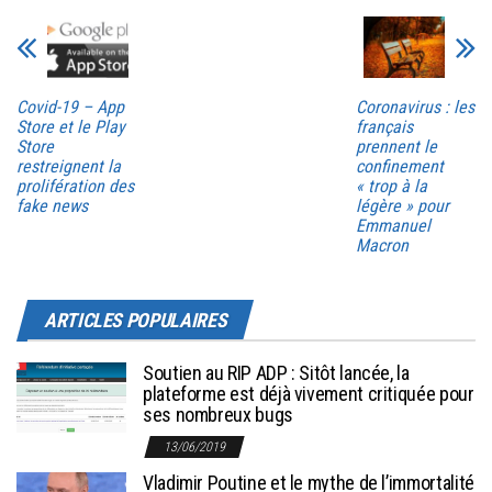
Covid-19 – App
Coronavirus : les
Store et le Play
français
Store
prennent le
restreignent la
confinement
prolifération des
« trop à la
fake news
légère » pour
Emmanuel
Macron
ARTICLES POPULAIRES
Soutien au RIP ADP : Sitôt lancée, la
plateforme est déjà vivement critiquée pour
ses nombreux bugs
13/06/2019
Vladimir Poutine et le mythe de l’immortalité