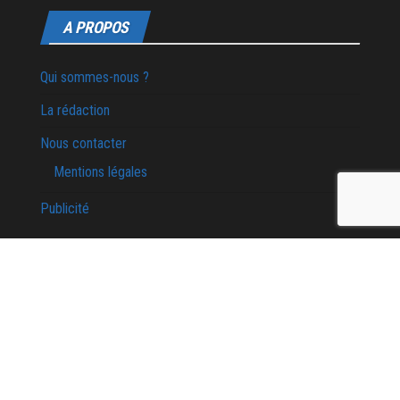
A PROPOS
Qui sommes-nous ?
La rédaction
Nous contacter
Mentions légales
Publicité