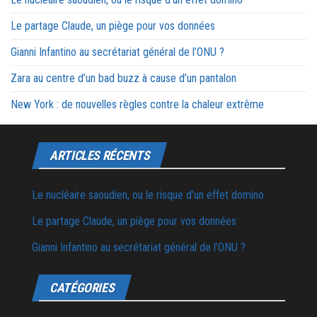
Le partage Claude, un piège pour vos données
Gianni Infantino au secrétariat général de l’ONU ?
Zara au centre d’un bad buzz à cause d’un pantalon
New York : de nouvelles règles contre la chaleur extrême
ARTICLES RÉCENTS
Le nucléaire saoudien, ou le risque d’un effet domino
Le partage Claude, un piège pour vos données
Gianni Infantino au secrétariat général de l’ONU ?
CATÉGORIES