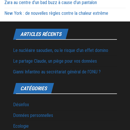
Zara au centre d’un bad buzz à cause d’un pantalon
New York : de nouvelles règles contre la chaleur extrême
ARTICLES RÉCENTS
Le nucléaire saoudien, ou le risque d’un effet domino
Le partage Claude, un piège pour vos données
Gianni Infantino au secrétariat général de l’ONU ?
CATÉGORIES
Désinfox
Données personnelles
Ecologie