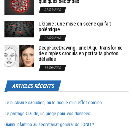
quelques secondes
07/03/2020
Ukraine : une mise en scène qui fait
polémique
31/05/2018
DeepFaceDrawing : une IA qui transforme
de simples croquis en portraits photos
détaillés
19/06/2020
ARTICLES RÉCENTS
Le nucléaire saoudien, ou le risque d’un effet domino
Le partage Claude, un piège pour vos données
Gianni Infantino au secrétariat général de l’ONU ?