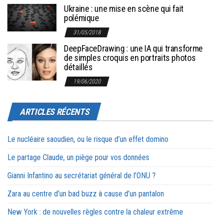
Ukraine : une mise en scène qui fait
polémique
31/05/2018
DeepFaceDrawing : une IA qui transforme
de simples croquis en portraits photos
détaillés
19/06/2020
ARTICLES RÉCENTS
Le nucléaire saoudien, ou le risque d’un effet domino
Le partage Claude, un piège pour vos données
Gianni Infantino au secrétariat général de l’ONU ?
Zara au centre d’un bad buzz à cause d’un pantalon
New York : de nouvelles règles contre la chaleur extrême