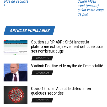
plus de sécurité
d’Elon Musk
!
n’est (encore)
qu’un vaste coup
de pub
ARTICLES POPULAIRES
Soutien au RIP ADP : Sitôt lancée, la
plateforme est déjà vivement critiquée pour
ses nombreux bugs
13/06/2019
Vladimir Poutine et le mythe de l’immortalité
07/09/2025
Covid-19 : une IA peut le détecter en
quelques secondes
07/03/2020