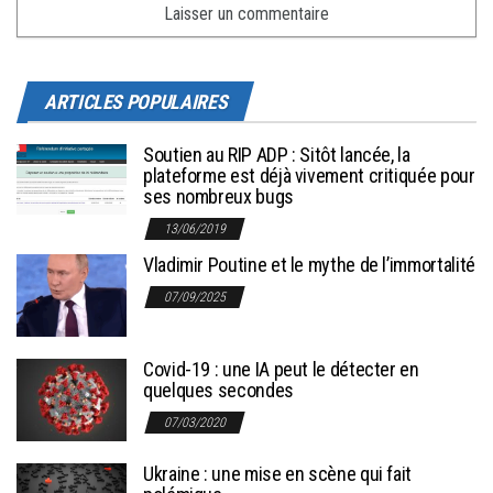
ARTICLES POPULAIRES
Soutien au RIP ADP : Sitôt lancée, la
plateforme est déjà vivement critiquée pour
ses nombreux bugs
13/06/2019
Vladimir Poutine et le mythe de l’immortalité
07/09/2025
Covid-19 : une IA peut le détecter en
quelques secondes
07/03/2020
Ukraine : une mise en scène qui fait