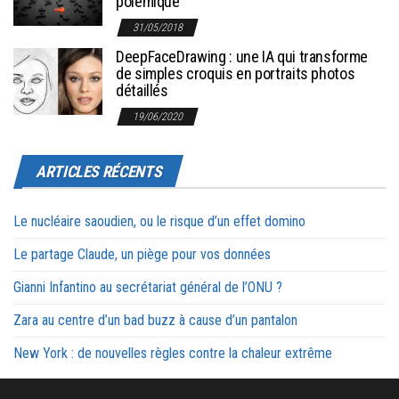
polémique
31/05/2018
DeepFaceDrawing : une IA qui transforme
de simples croquis en portraits photos
détaillés
19/06/2020
ARTICLES RÉCENTS
Le nucléaire saoudien, ou le risque d’un effet domino
Le partage Claude, un piège pour vos données
Gianni Infantino au secrétariat général de l’ONU ?
Zara au centre d’un bad buzz à cause d’un pantalon
New York : de nouvelles règles contre la chaleur extrême